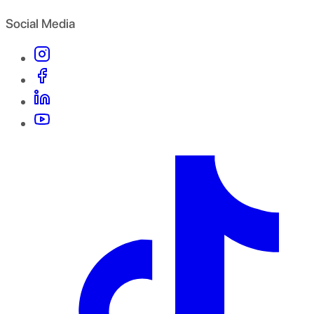
Social Media