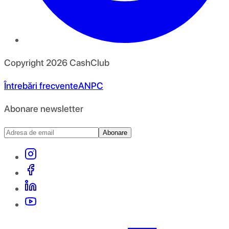
Copyright
2026
CashClub
Întrebări frecvente
ANPC
Abonare newsletter
Abonare