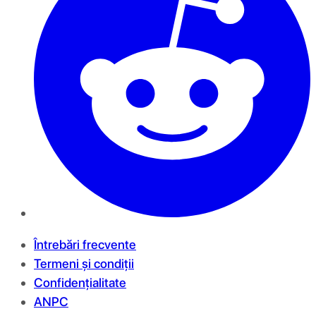
Întrebări frecvente
Termeni și condiții
Confidențialitate
ANPC