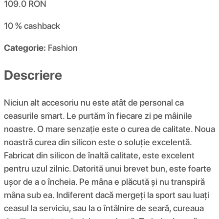
109.0
RON
10 %
cashback
Categorie:
Fashion
Descriere
Niciun alt accesoriu nu este atât de personal ca
ceasurile smart. Le purtăm în fiecare zi pe mâinile
noastre. O mare senzație este o curea de calitate. Noua
noastră curea din silicon este o soluție excelentă.
Fabricat din silicon de înaltă calitate, este excelent
pentru uzul zilnic. Datorită unui brevet bun, este foarte
ușor de a o încheia. Pe mâna e plăcută și nu transpiră
mâna sub ea. Indiferent dacă mergeți la sport sau luați
ceasul la serviciu, sau la o întâlnire de seară, cureaua