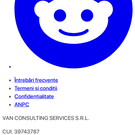
Întrebări frecvente
Termeni și condiții
Confidențialitate
ANPC
VAN CONSULTING SERVICES S.R.L.
CUI: 39743787