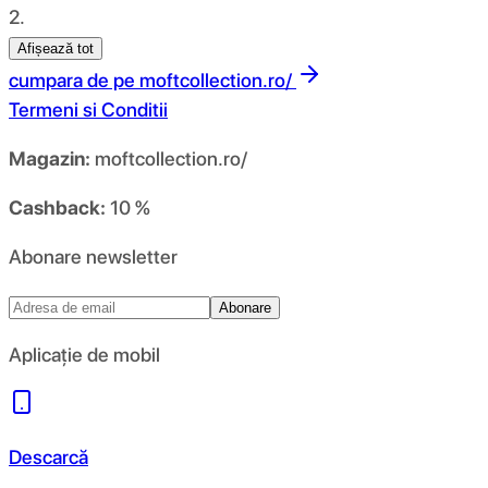
2.
Afișează tot
cumpara de pe
moftcollection.ro/
Termeni si Conditii
Magazin:
moftcollection.ro/
Cashback:
10 %
Abonare newsletter
Abonare
Aplicație de mobil
Descarcă