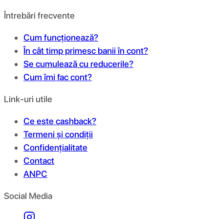
Întrebări frecvente
Cum funcționează?
În cât timp primesc banii în cont?
Se cumulează cu reducerile?
Cum îmi fac cont?
Link-uri utile
Ce este cashback?
Termeni și condiții
Confidențialitate
Contact
ANPC
Social Media