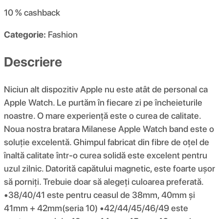
10 %
cashback
Categorie:
Fashion
Descriere
Niciun alt dispozitiv Apple nu este atât de personal ca
Apple Watch. Le purtăm în fiecare zi pe încheieturile
noastre. O mare experiență este o curea de calitate.
Noua nostra bratara Milanese Apple Watch band este o
soluție excelentă. Ghimpul fabricat din fibre de oțel de
înaltă calitate într-o curea solidă este excelent pentru
uzul zilnic. Datorită capătului magnetic, este foarte ușor
să porniți. Trebuie doar să alegeți culoarea preferată.
•38/40/41 este pentru ceasul de 38mm, 40mm și
41mm + 42mm(seria 10) •42/44/45/46/49 este