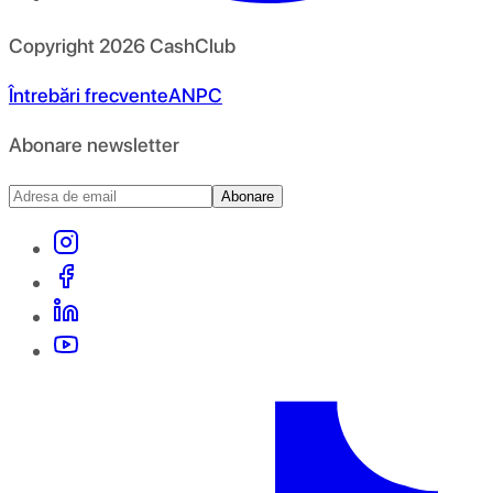
Copyright
2026
CashClub
Întrebări frecvente
ANPC
Abonare newsletter
Abonare