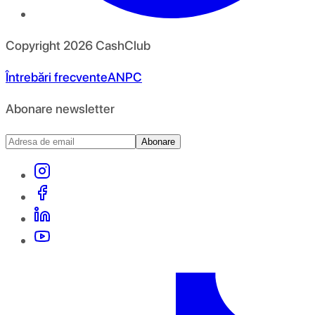
Copyright
2026
CashClub
Întrebări frecvente
ANPC
Abonare newsletter
Abonare