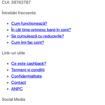
CUI: 39743787
Întrebări frecvente
Cum funcționează?
În cât timp primesc banii în cont?
Se cumulează cu reducerile?
Cum îmi fac cont?
Link-uri utile
Ce este cashback?
Termeni și condiții
Confidențialitate
Contact
ANPC
Social Media