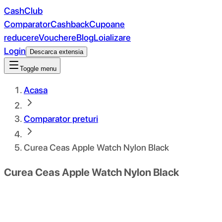
CashClub
Comparator
Cashback
Cupoane
reducere
Vouchere
Blog
Loializare
Login
Descarca extensia
Toggle menu
Acasa
Comparator preturi
Curea Ceas Apple Watch Nylon Black
Curea Ceas Apple Watch Nylon Black