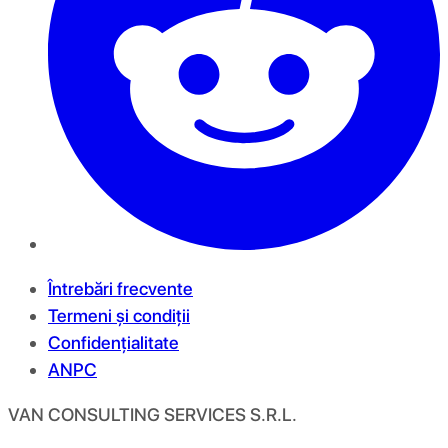
Întrebări frecvente
Termeni și condiții
Confidențialitate
ANPC
VAN CONSULTING SERVICES S.R.L.