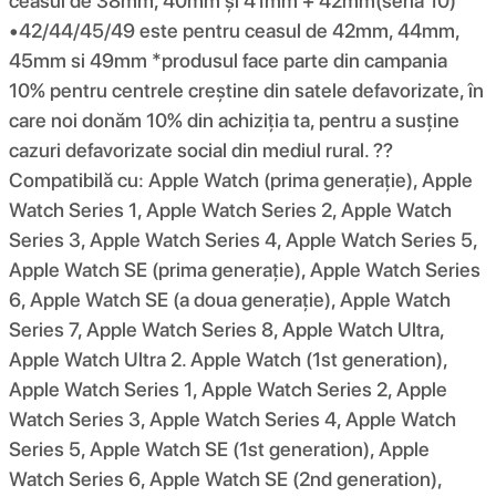
ceasul de 38mm, 40mm și 41mm + 42mm(seria 10)
•42/44/45/49 este pentru ceasul de 42mm, 44mm,
45mm si 49mm *produsul face parte din campania
10% pentru centrele creștine din satele defavorizate, în
care noi donăm 10% din achiziția ta, pentru a susține
cazuri defavorizate social din mediul rural. ??
Compatibilă cu: Apple Watch (prima generație), Apple
Watch Series 1, Apple Watch Series 2, Apple Watch
Series 3, Apple Watch Series 4, Apple Watch Series 5,
Apple Watch SE (prima generație), Apple Watch Series
6, Apple Watch SE (a doua generație), Apple Watch
Series 7, Apple Watch Series 8, Apple Watch Ultra,
Apple Watch Ultra 2. Apple Watch (1st generation),
Apple Watch Series 1, Apple Watch Series 2, Apple
Watch Series 3, Apple Watch Series 4, Apple Watch
Series 5, Apple Watch SE (1st generation), Apple
Watch Series 6, Apple Watch SE (2nd generation),