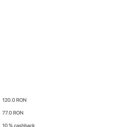
120.0
RON
77.0
RON
10 %
cashback