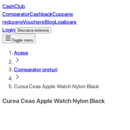
CashClub
Comparator
Cashback
Cupoane
reducere
Vouchere
Blog
Loializare
Login
Descarca extensia
Toggle menu
Acasa
Comparator preturi
Curea Ceas Apple Watch Nylon Black
Curea Ceas Apple Watch Nylon Black