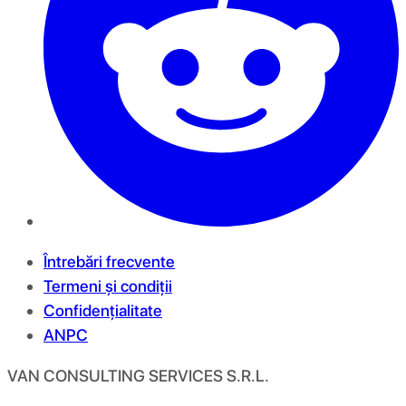
Întrebări frecvente
Termeni și condiții
Confidențialitate
ANPC
VAN CONSULTING SERVICES S.R.L.