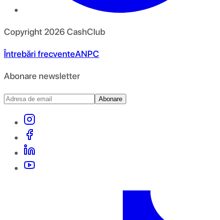
Copyright
2026
CashClub
Întrebări frecvente
ANPC
Abonare newsletter
Abonare