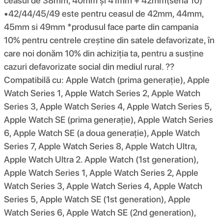
ceasul de 38mm, 40mm și 41mm + 42mm(seria 10)
•42/44/45/49 este pentru ceasul de 42mm, 44mm,
45mm si 49mm *produsul face parte din campania
10% pentru centrele creștine din satele defavorizate, în
care noi donăm 10% din achiziția ta, pentru a susține
cazuri defavorizate social din mediul rural. ??
Compatibilă cu: Apple Watch (prima generație), Apple
Watch Series 1, Apple Watch Series 2, Apple Watch
Series 3, Apple Watch Series 4, Apple Watch Series 5,
Apple Watch SE (prima generație), Apple Watch Series
6, Apple Watch SE (a doua generație), Apple Watch
Series 7, Apple Watch Series 8, Apple Watch Ultra,
Apple Watch Ultra 2. Apple Watch (1st generation),
Apple Watch Series 1, Apple Watch Series 2, Apple
Watch Series 3, Apple Watch Series 4, Apple Watch
Series 5, Apple Watch SE (1st generation), Apple
Watch Series 6, Apple Watch SE (2nd generation),