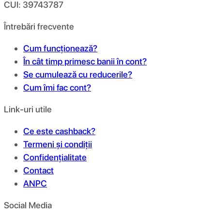
CUI: 39743787
Întrebări frecvente
Cum funcționează?
În cât timp primesc banii în cont?
Se cumulează cu reducerile?
Cum îmi fac cont?
Link-uri utile
Ce este cashback?
Termeni și condiții
Confidențialitate
Contact
ANPC
Social Media