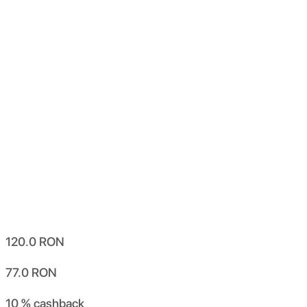
120.0
RON
77.0
RON
10 %
cashback