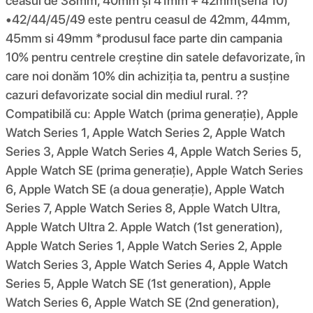
ceasul de 38mm, 40mm și 41mm + 42mm(seria 10)
•42/44/45/49 este pentru ceasul de 42mm, 44mm,
45mm si 49mm *produsul face parte din campania
10% pentru centrele creștine din satele defavorizate, în
care noi donăm 10% din achiziția ta, pentru a susține
cazuri defavorizate social din mediul rural. ??
Compatibilă cu: Apple Watch (prima generație), Apple
Watch Series 1, Apple Watch Series 2, Apple Watch
Series 3, Apple Watch Series 4, Apple Watch Series 5,
Apple Watch SE (prima generație), Apple Watch Series
6, Apple Watch SE (a doua generație), Apple Watch
Series 7, Apple Watch Series 8, Apple Watch Ultra,
Apple Watch Ultra 2. Apple Watch (1st generation),
Apple Watch Series 1, Apple Watch Series 2, Apple
Watch Series 3, Apple Watch Series 4, Apple Watch
Series 5, Apple Watch SE (1st generation), Apple
Watch Series 6, Apple Watch SE (2nd generation),