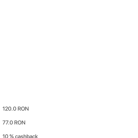
120.0
RON
77.0
RON
10 %
cashback