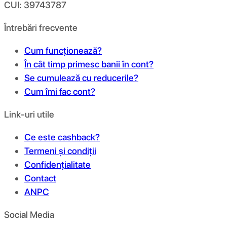
CUI: 39743787
Întrebări frecvente
Cum funcționează?
În cât timp primesc banii în cont?
Se cumulează cu reducerile?
Cum îmi fac cont?
Link-uri utile
Ce este cashback?
Termeni și condiții
Confidențialitate
Contact
ANPC
Social Media