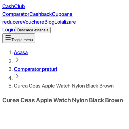
CashClub
Comparator
Cashback
Cupoane
reducere
Vouchere
Blog
Loializare
Login
Descarca extensia
Toggle menu
Acasa
Comparator preturi
Curea Ceas Apple Watch Nylon Black Brown
Curea Ceas Apple Watch Nylon Black Brown