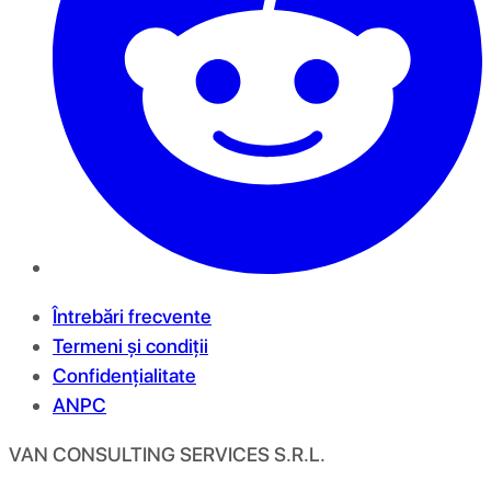
Întrebări frecvente
Termeni și condiții
Confidențialitate
ANPC
VAN CONSULTING SERVICES S.R.L.