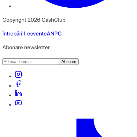
Copyright
2026
CashClub
Întrebări frecvente
ANPC
Abonare newsletter
Abonare