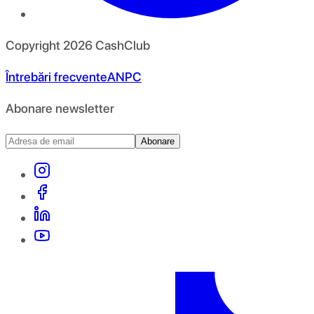
Copyright
2026
CashClub
Întrebări frecvente
ANPC
Abonare newsletter
Abonare