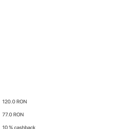
120.0
RON
77.0
RON
10 %
cashback