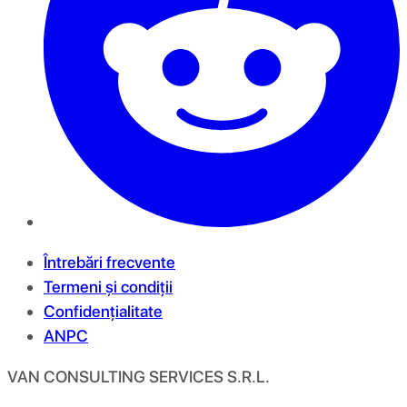
Întrebări frecvente
Termeni și condiții
Confidențialitate
ANPC
VAN CONSULTING SERVICES S.R.L.