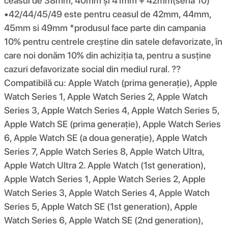
ceasul de 38mm, 40mm și 41mm + 42mm(seria 10)
•42/44/45/49 este pentru ceasul de 42mm, 44mm,
45mm si 49mm *produsul face parte din campania
10% pentru centrele creștine din satele defavorizate, în
care noi donăm 10% din achiziția ta, pentru a susține
cazuri defavorizate social din mediul rural. ??
Compatibilă cu: Apple Watch (prima generație), Apple
Watch Series 1, Apple Watch Series 2, Apple Watch
Series 3, Apple Watch Series 4, Apple Watch Series 5,
Apple Watch SE (prima generație), Apple Watch Series
6, Apple Watch SE (a doua generație), Apple Watch
Series 7, Apple Watch Series 8, Apple Watch Ultra,
Apple Watch Ultra 2. Apple Watch (1st generation),
Apple Watch Series 1, Apple Watch Series 2, Apple
Watch Series 3, Apple Watch Series 4, Apple Watch
Series 5, Apple Watch SE (1st generation), Apple
Watch Series 6, Apple Watch SE (2nd generation),