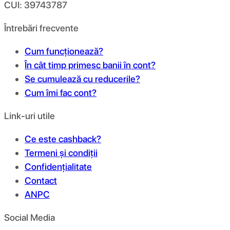
CUI: 39743787
Întrebări frecvente
Cum funcționează?
În cât timp primesc banii în cont?
Se cumulează cu reducerile?
Cum îmi fac cont?
Link-uri utile
Ce este cashback?
Termeni și condiții
Confidențialitate
Contact
ANPC
Social Media