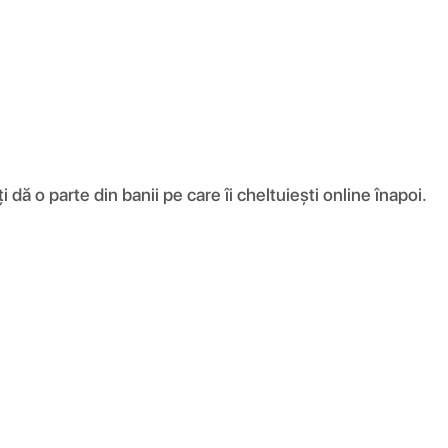
ă o parte din banii pe care îi cheltuiești online înapoi.