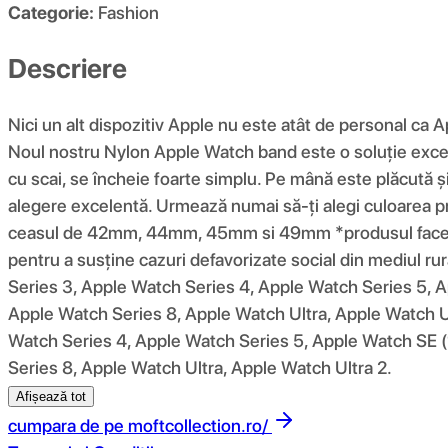
Categorie:
Fashion
Descriere
Nici un alt dispozitiv Apple nu este atât de personal ca A
Noul nostru Nylon Apple Watch band este o soluție excepțio
cu scai, se încheie foarte simplu. Pe mână este plăcută și
alegere excelentă. Urmează numai să-ți alegi culoare
ceasul de 42mm, 44mm, 45mm si 49mm *produsul face part
pentru a susține cazuri defavorizate social din mediul r
Series 3, Apple Watch Series 4, Apple Watch Series 5, A
Apple Watch Series 8, Apple Watch Ultra, Apple Watch Ul
Watch Series 4, Apple Watch Series 5, Apple Watch SE (
Series 8, Apple Watch Ultra, Apple Watch Ultra 2.
Afișează tot
cumpara de pe
moftcollection.ro/