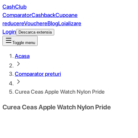
CashClub
Comparator
Cashback
Cupoane
reducere
Vouchere
Blog
Loializare
Login
Descarca extensia
Toggle menu
Acasa
Comparator preturi
Curea Ceas Apple Watch Nylon Pride
Curea Ceas Apple Watch Nylon Pride