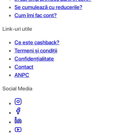
Se cumulează cu reducerile?
Cum îmi fac cont?
Link-uri utile
Ce este cashback?
Termeni și condiții
Confidențialitate
Contact
ANPC
Social Media