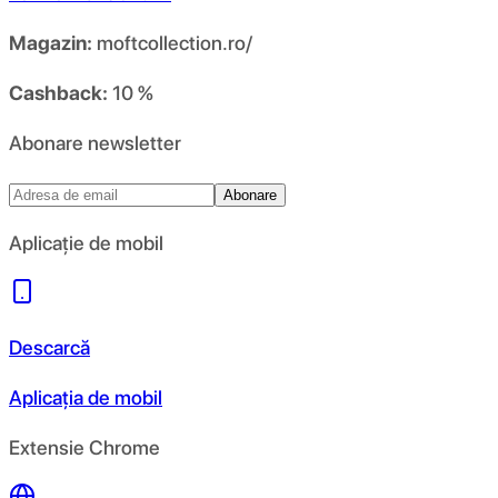
Magazin:
moftcollection.ro/
Cashback:
10 %
Abonare newsletter
Abonare
Aplicație de mobil
Descarcă
Aplicația de mobil
Extensie Chrome