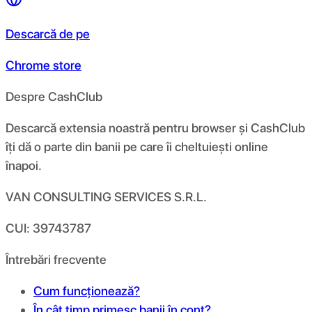
Descarcă de pe
Chrome store
Despre CashClub
Descarcă extensia noastră pentru browser și CashClub
îți dă o parte din banii pe care îi cheltuiești online
înapoi.
VAN CONSULTING SERVICES S.R.L.
CUI: 39743787
Întrebări frecvente
Cum funcționează?
În cât timp primesc banii în cont?