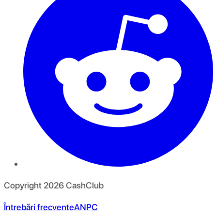
Copyright
2026
CashClub
Întrebări frecvente
ANPC