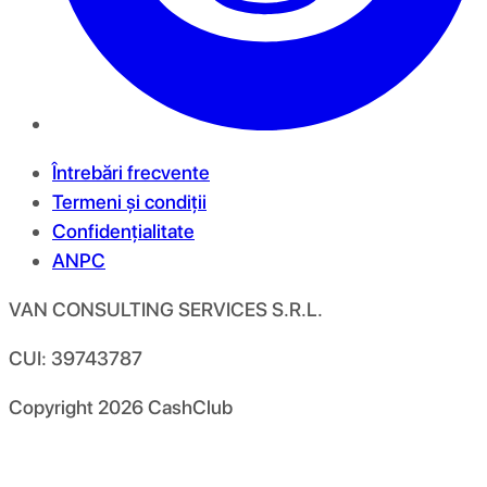
Întrebări frecvente
Termeni și condiții
Confidențialitate
ANPC
VAN CONSULTING SERVICES S.R.L.
CUI: 39743787
Copyright
2026
CashClub