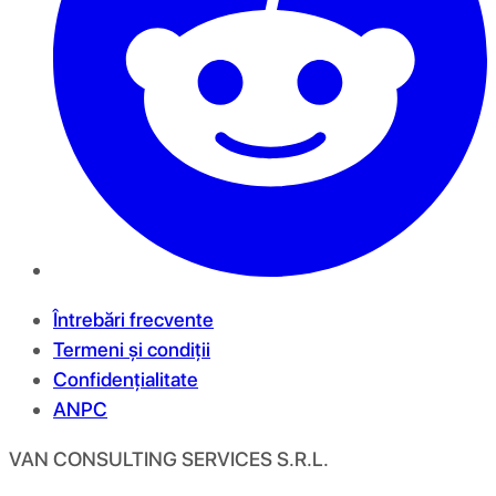
Întrebări frecvente
Termeni și condiții
Confidențialitate
ANPC
VAN CONSULTING SERVICES S.R.L.