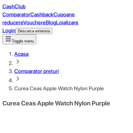
CashClub
Comparator
Cashback
Cupoane
reducere
Vouchere
Blog
Loializare
Login
Descarca extensia
Toggle menu
Acasa
Comparator preturi
Curea Ceas Apple Watch Nylon Purple
Curea Ceas Apple Watch Nylon Purple