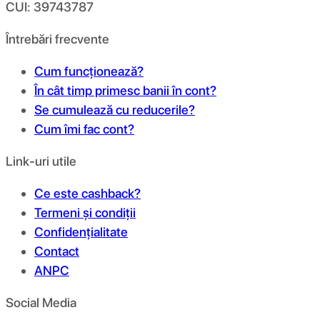
CUI: 39743787
Întrebări frecvente
Cum funcționează?
În cât timp primesc banii în cont?
Se cumulează cu reducerile?
Cum îmi fac cont?
Link-uri utile
Ce este cashback?
Termeni și condiții
Confidențialitate
Contact
ANPC
Social Media