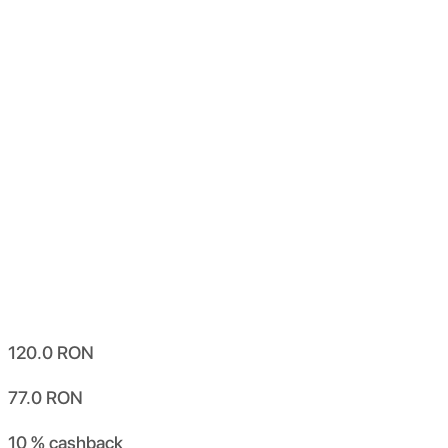
120.0
RON
77.0
RON
10 %
cashback