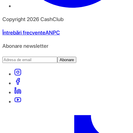
Copyright
2026
CashClub
Întrebări frecvente
ANPC
Abonare newsletter
Abonare