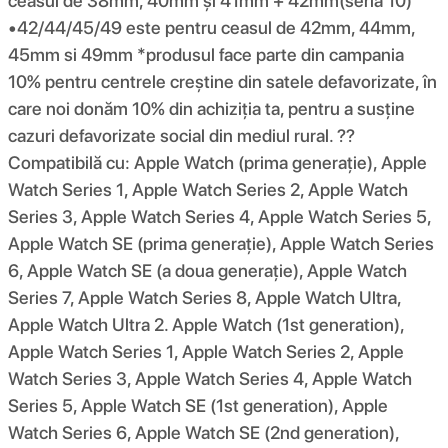
ceasul de 38mm, 40mm și 41mm + 42mm(seria 10)
•42/44/45/49 este pentru ceasul de 42mm, 44mm,
45mm si 49mm *produsul face parte din campania
10% pentru centrele creștine din satele defavorizate, în
care noi donăm 10% din achiziția ta, pentru a susține
cazuri defavorizate social din mediul rural. ??
Compatibilă cu: Apple Watch (prima generație), Apple
Watch Series 1, Apple Watch Series 2, Apple Watch
Series 3, Apple Watch Series 4, Apple Watch Series 5,
Apple Watch SE (prima generație), Apple Watch Series
6, Apple Watch SE (a doua generație), Apple Watch
Series 7, Apple Watch Series 8, Apple Watch Ultra,
Apple Watch Ultra 2. Apple Watch (1st generation),
Apple Watch Series 1, Apple Watch Series 2, Apple
Watch Series 3, Apple Watch Series 4, Apple Watch
Series 5, Apple Watch SE (1st generation), Apple
Watch Series 6, Apple Watch SE (2nd generation),