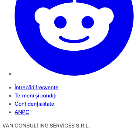
Întrebări frecvente
Termeni și condiții
Confidențialitate
ANPC
VAN CONSULTING SERVICES S.R.L.