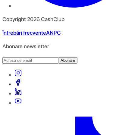
Copyright
2026
CashClub
Întrebări frecvente
ANPC
Abonare newsletter
Abonare