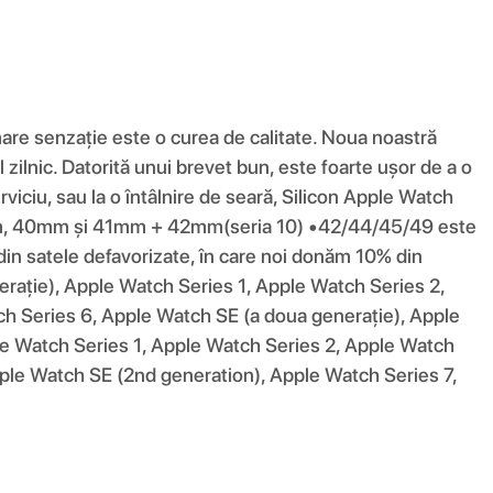
mare senzație este o curea de calitate. Noua noastră
 zilnic. Datorită unui brevet bun, este foarte ușor de a o
viciu, sau la o întâlnire de seară, Silicon Apple Watch
38mm, 40mm și 41mm + 42mm(seria 10) •42/44/45/49 este
 satele defavorizate, în care noi donăm 10% din
nerație), Apple Watch Series 1, Apple Watch Series 2,
h Series 6, Apple Watch SE (a doua generație), Apple
le Watch Series 1, Apple Watch Series 2, Apple Watch
ple Watch SE (2nd generation), Apple Watch Series 7,