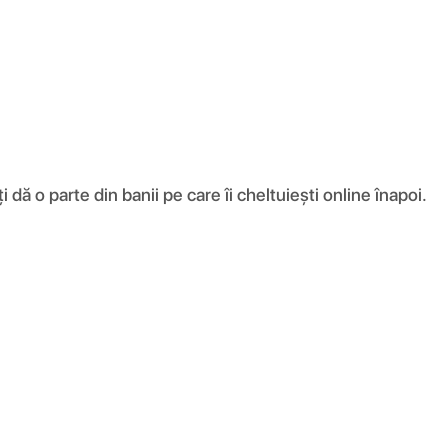
ă o parte din banii pe care îi cheltuiești online înapoi.