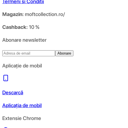
Termeni si Conditii
Magazin:
moftcollection.ro/
Cashback:
10 %
Abonare newsletter
Abonare
Aplicație de mobil
Descarcă
Aplicația de mobil
Extensie Chrome