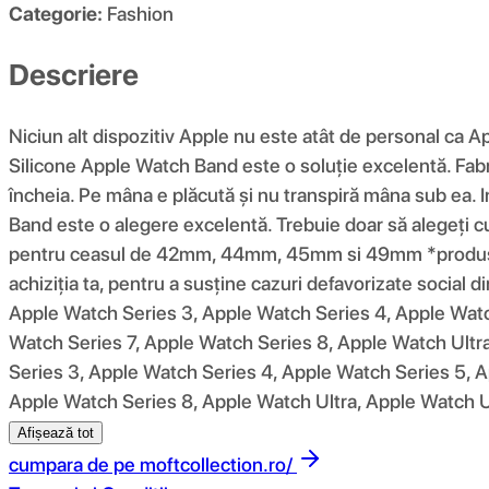
Categorie:
Fashion
Descriere
Niciun alt dispozitiv Apple nu este atât de personal ca A
Silicone Apple Watch Band este o soluție excelentă. Fabric
încheia. Pe mâna e plăcută și nu transpiră mâna sub ea. In
Band este o alegere excelentă. Trebuie doar să alegeț
pentru ceasul de 42mm, 44mm, 45mm si 49mm *produsul f
achiziția ta, pentru a susține cazuri defavorizate social
Apple Watch Series 3, Apple Watch Series 4, Apple Watc
Watch Series 7, Apple Watch Series 8, Apple Watch Ultra
Series 3, Apple Watch Series 4, Apple Watch Series 5, A
Apple Watch Series 8, Apple Watch Ultra, Apple Watch Ul
Afișează tot
cumpara de pe
moftcollection.ro/