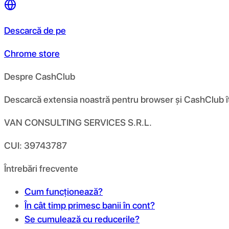
Descarcă de pe
Chrome store
Despre CashClub
Descarcă extensia noastră pentru browser și CashClub îți d
VAN CONSULTING SERVICES S.R.L.
CUI: 39743787
Întrebări frecvente
Cum funcționează?
În cât timp primesc banii în cont?
Se cumulează cu reducerile?