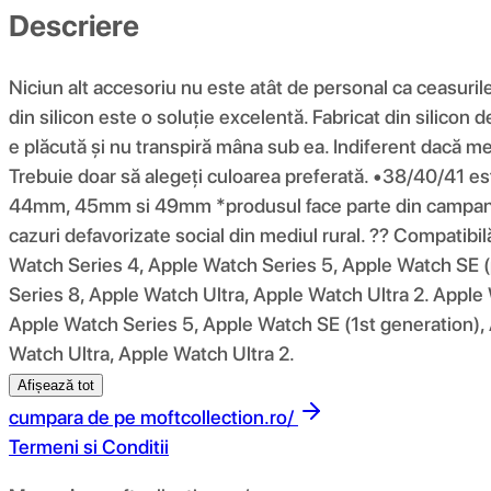
Descriere
Niciun alt accesoriu nu este atât de personal ca ceasuril
din silicon este o soluție excelentă. Fabricat din silicon 
e plăcută și nu transpiră mâna sub ea. Indiferent dacă merg
Trebuie doar să alegeți culoarea preferată. •38/40/4
44mm, 45mm si 49mm *produsul face parte din campania 10
cazuri defavorizate social din mediul rural. ?? Compatib
Watch Series 4, Apple Watch Series 5, Apple Watch SE (
Series 8, Apple Watch Ultra, Apple Watch Ultra 2. Apple
Apple Watch Series 5, Apple Watch SE (1st generation),
Watch Ultra, Apple Watch Ultra 2.
Afișează tot
cumpara de pe
moftcollection.ro/
Termeni si Conditii