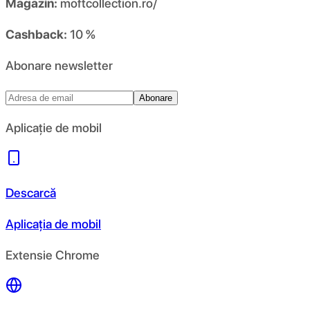
Magazin:
moftcollection.ro/
Cashback:
10 %
Abonare newsletter
Abonare
Aplicație de mobil
Descarcă
Aplicația de mobil
Extensie Chrome