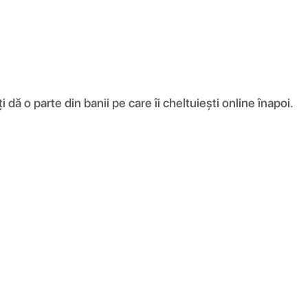
ă o parte din banii pe care îi cheltuiești online înapoi.