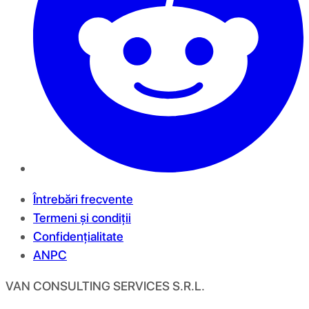
Întrebări frecvente
Termeni și condiții
Confidențialitate
ANPC
VAN CONSULTING SERVICES S.R.L.