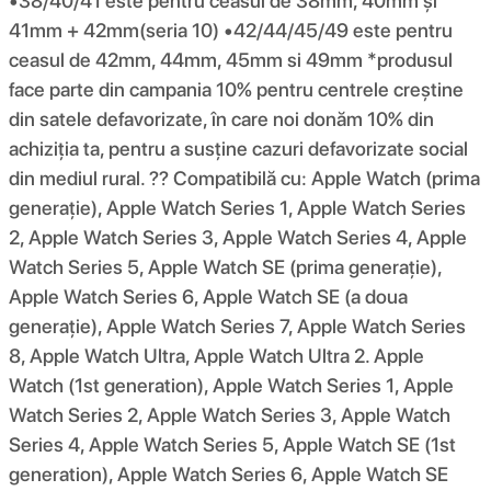
•38/40/41 este pentru ceasul de 38mm, 40mm și
41mm + 42mm(seria 10) •42/44/45/49 este pentru
ceasul de 42mm, 44mm, 45mm si 49mm *produsul
face parte din campania 10% pentru centrele creștine
din satele defavorizate, în care noi donăm 10% din
achiziția ta, pentru a susține cazuri defavorizate social
din mediul rural. ?? Compatibilă cu: Apple Watch (prima
generație), Apple Watch Series 1, Apple Watch Series
2, Apple Watch Series 3, Apple Watch Series 4, Apple
Watch Series 5, Apple Watch SE (prima generație),
Apple Watch Series 6, Apple Watch SE (a doua
generație), Apple Watch Series 7, Apple Watch Series
8, Apple Watch Ultra, Apple Watch Ultra 2. Apple
Watch (1st generation), Apple Watch Series 1, Apple
Watch Series 2, Apple Watch Series 3, Apple Watch
Series 4, Apple Watch Series 5, Apple Watch SE (1st
generation), Apple Watch Series 6, Apple Watch SE