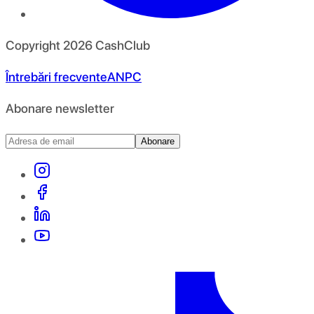
Copyright
2026
CashClub
Întrebări frecvente
ANPC
Abonare newsletter
Abonare