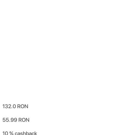
132.0
RON
55.99
RON
10 %
cashback