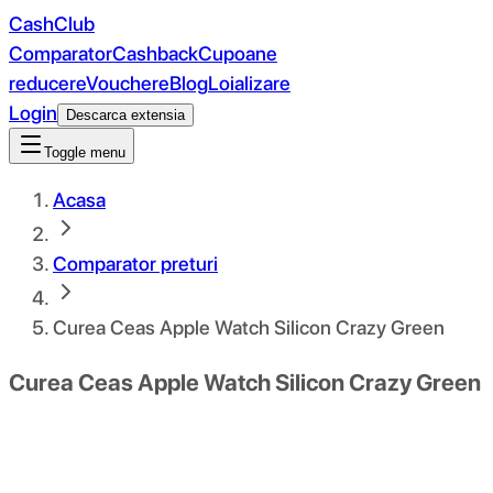
CashClub
Comparator
Cashback
Cupoane
reducere
Vouchere
Blog
Loializare
Login
Descarca extensia
Toggle menu
Acasa
Comparator preturi
Curea Ceas Apple Watch Silicon Crazy Green
Curea Ceas Apple Watch Silicon Crazy Green