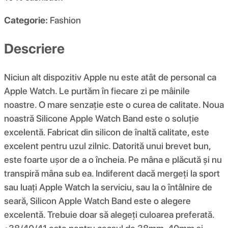
Categorie:
Fashion
Descriere
Niciun alt dispozitiv Apple nu este atât de personal ca
Apple Watch. Le purtăm în fiecare zi pe mâinile
noastre. O mare senzație este o curea de calitate. Noua
noastră Silicone Apple Watch Band este o soluție
excelentă. Fabricat din silicon de înaltă calitate, este
excelent pentru uzul zilnic. Datorită unui brevet bun,
este foarte ușor de a o încheia. Pe mâna e plăcută și nu
transpiră mâna sub ea. Indiferent dacă mergeți la sport
sau luați Apple Watch la serviciu, sau la o întâlnire de
seară, Silicon Apple Watch Band este o alegere
excelentă. Trebuie doar să alegeți culoarea preferată.