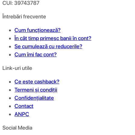
CUI: 39743787
Întrebări frecvente
Cum funcționează?
În cât timp primesc banii în cont?
Se cumulează cu reducerile?
Cum îmi fac cont?
Link-uri utile
Ce este cashback?
Termeni și condiții
Confidențialitate
Contact
ANPC
Social Media