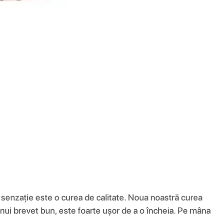
e senzație este o curea de calitate. Noua noastră curea
ă unui brevet bun, este foarte ușor de a o încheia. Pe mâna