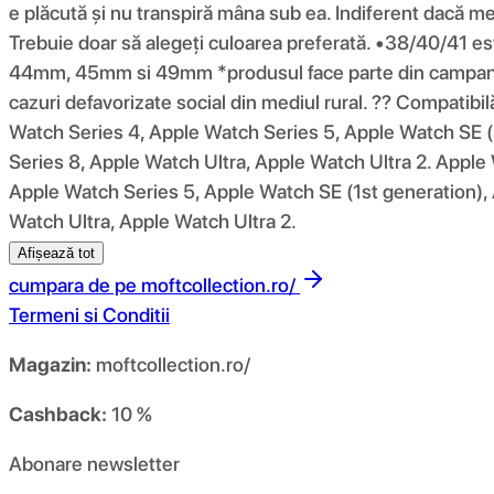
e plăcută și nu transpiră mâna sub ea. Indiferent dacă merg
Trebuie doar să alegeți culoarea preferată. •38/40/4
44mm, 45mm si 49mm *produsul face parte din campania 10
cazuri defavorizate social din mediul rural. ?? Compatib
Watch Series 4, Apple Watch Series 5, Apple Watch SE (
Series 8, Apple Watch Ultra, Apple Watch Ultra 2. Apple
Apple Watch Series 5, Apple Watch SE (1st generation),
Watch Ultra, Apple Watch Ultra 2.
Afișează tot
cumpara de pe
moftcollection.ro/
Termeni si Conditii
Magazin:
moftcollection.ro/
Cashback:
10 %
Abonare newsletter