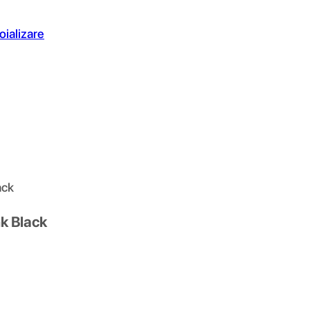
oializare
ack
k Black