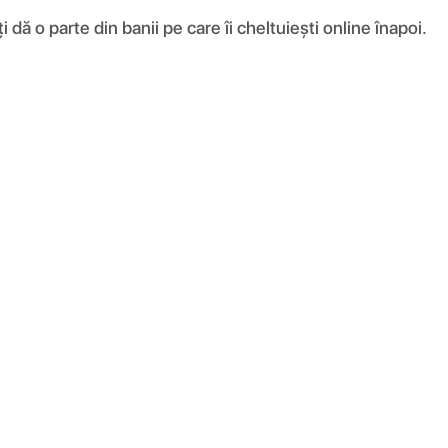
ă o parte din banii pe care îi cheltuiești online înapoi.