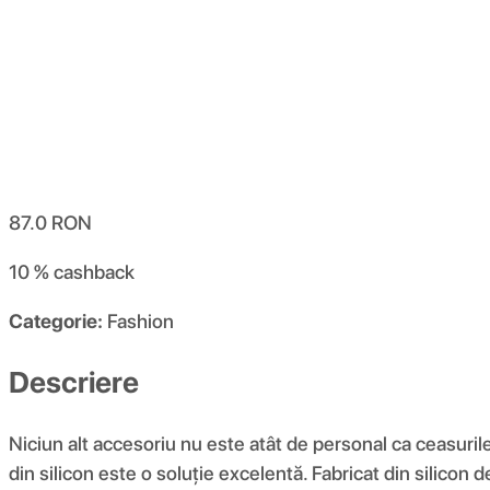
87.0
RON
10 %
cashback
Categorie:
Fashion
Descriere
Niciun alt accesoriu nu este atât de personal ca ceasuril
din silicon este o soluție excelentă. Fabricat din silicon 