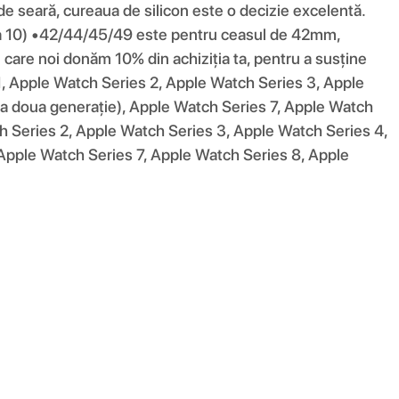
e de seară, cureaua de silicon este o decizie excelentă.
a 10) •42/44/45/49 este pentru ceasul de 42mm,
are noi donăm 10% din achiziția ta, pentru a susține
 1, Apple Watch Series 2, Apple Watch Series 3, Apple
a doua generație), Apple Watch Series 7, Apple Watch
h Series 2, Apple Watch Series 3, Apple Watch Series 4,
Apple Watch Series 7, Apple Watch Series 8, Apple