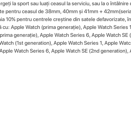
eți la sport sau luați ceasul la serviciu, sau la o întâlnir
1 este pentru ceasul de 38mm, 40mm și 41mm + 42mm(seri
% pentru centrele creștine din satele defavorizate, în c
ilă cu: Apple Watch (prima generație), Apple Watch Series
prima generație), Apple Watch Series 6, Apple Watch SE (
 Watch (1st generation), Apple Watch Series 1, Apple Watc
 Apple Watch Series 6, Apple Watch SE (2nd generation), 