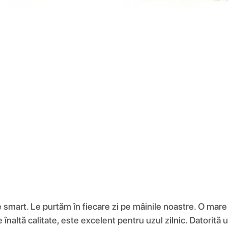
e smart. Le purtăm în fiecare zi pe mâinile noastre. O mar
de înaltă calitate, este excelent pentru uzul zilnic. Datorit