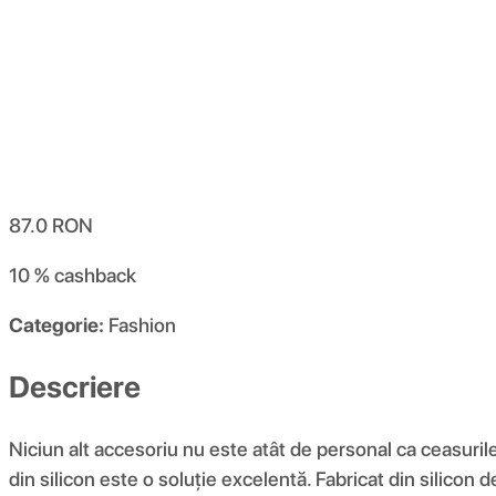
87.0
RON
10 %
cashback
Categorie:
Fashion
Descriere
Niciun alt accesoriu nu este atât de personal ca ceasuril
din silicon este o soluție excelentă. Fabricat din silicon 