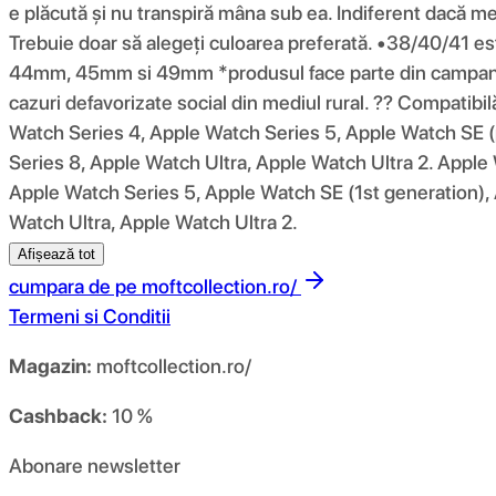
e plăcută și nu transpiră mâna sub ea. Indiferent dacă merg
Trebuie doar să alegeți culoarea preferată. •38/40/4
44mm, 45mm si 49mm *produsul face parte din campania 10
cazuri defavorizate social din mediul rural. ?? Compatib
Watch Series 4, Apple Watch Series 5, Apple Watch SE (
Series 8, Apple Watch Ultra, Apple Watch Ultra 2. Apple
Apple Watch Series 5, Apple Watch SE (1st generation),
Watch Ultra, Apple Watch Ultra 2.
Afișează tot
cumpara de pe
moftcollection.ro/
Termeni si Conditii
Magazin:
moftcollection.ro/
Cashback:
10 %
Abonare newsletter