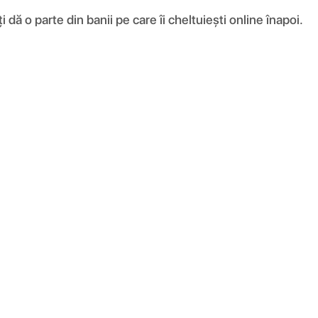
ă o parte din banii pe care îi cheltuiești online înapoi.