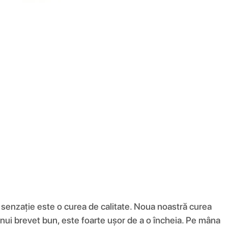
e senzație este o curea de calitate. Noua noastră curea
ă unui brevet bun, este foarte ușor de a o încheia. Pe mâna