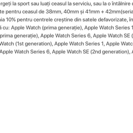
eți la sport sau luați ceasul la serviciu, sau la o întâlnir
1 este pentru ceasul de 38mm, 40mm și 41mm + 42mm(seri
% pentru centrele creștine din satele defavorizate, în c
ilă cu: Apple Watch (prima generație), Apple Watch Series
prima generație), Apple Watch Series 6, Apple Watch SE (
 Watch (1st generation), Apple Watch Series 1, Apple Watc
 Apple Watch Series 6, Apple Watch SE (2nd generation), 