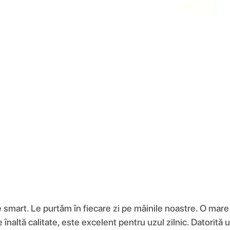
e smart. Le purtăm în fiecare zi pe mâinile noastre. O mar
de înaltă calitate, este excelent pentru uzul zilnic. Datorit