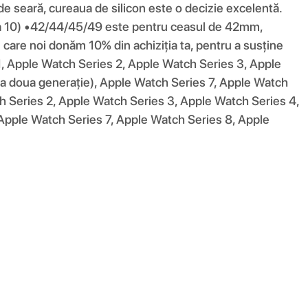
e de seară, cureaua de silicon este o decizie excelentă.
a 10) •42/44/45/49 este pentru ceasul de 42mm,
are noi donăm 10% din achiziția ta, pentru a susține
 1, Apple Watch Series 2, Apple Watch Series 3, Apple
a doua generație), Apple Watch Series 7, Apple Watch
h Series 2, Apple Watch Series 3, Apple Watch Series 4,
Apple Watch Series 7, Apple Watch Series 8, Apple