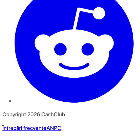
Copyright
2026
CashClub
Întrebări frecvente
ANPC