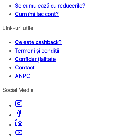
Se cumulează cu reducerile?
Cum îmi fac cont?
Link-uri utile
Ce este cashback?
Termeni și condiții
Confidențialitate
Contact
ANPC
Social Media