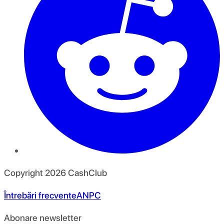
Copyright
2026
CashClub
Întrebări frecvente
ANPC
Abonare newsletter