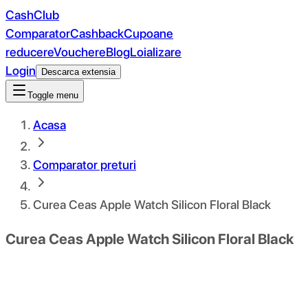
CashClub
Comparator
Cashback
Cupoane
reducere
Vouchere
Blog
Loializare
Login
Descarca extensia
Toggle menu
Acasa
Comparator preturi
Curea Ceas Apple Watch Silicon Floral Black
Curea Ceas Apple Watch Silicon Floral Black