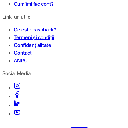
Cum îmi fac cont?
Link-uri utile
Ce este cashback?
Termeni și condiții
Confidențialitate
Contact
ANPC
Social Media