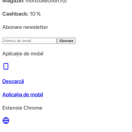
Magazin:
moftcollection.ro/
Cashback:
10 %
Abonare newsletter
Abonare
Aplicație de mobil
Descarcă
Aplicația de mobil
Extensie Chrome