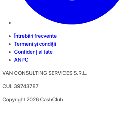
Întrebări frecvente
Termeni și condiții
Confidențialitate
ANPC
VAN CONSULTING SERVICES S.R.L.
CUI: 39743787
Copyright
2026
CashClub