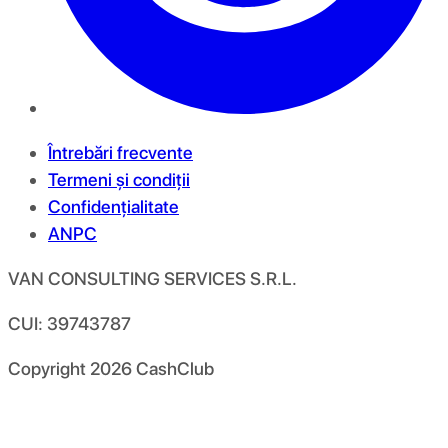
Întrebări frecvente
Termeni și condiții
Confidențialitate
ANPC
VAN CONSULTING SERVICES S.R.L.
CUI: 39743787
Copyright
2026
CashClub