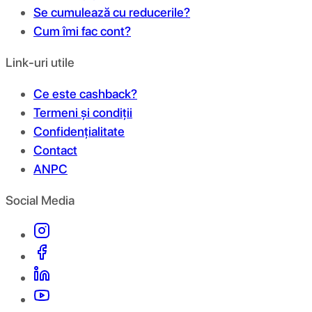
Se cumulează cu reducerile?
Cum îmi fac cont?
Link-uri utile
Ce este cashback?
Termeni și condiții
Confidențialitate
Contact
ANPC
Social Media