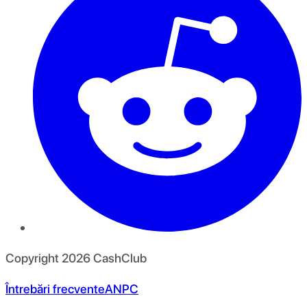
Copyright
2026
CashClub
Întrebări frecvente
ANPC