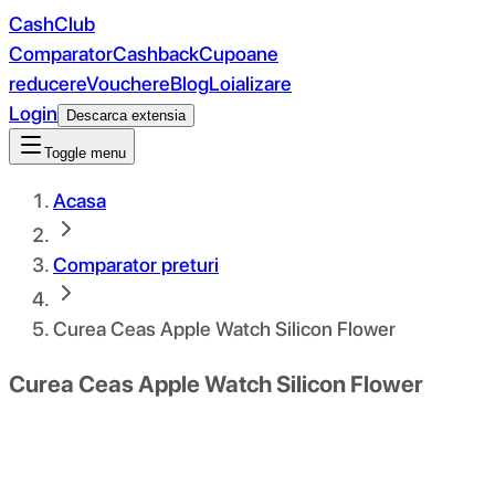
CashClub
Comparator
Cashback
Cupoane
reducere
Vouchere
Blog
Loializare
Login
Descarca extensia
Toggle menu
Acasa
Comparator preturi
Curea Ceas Apple Watch Silicon Flower
Curea Ceas Apple Watch Silicon Flower