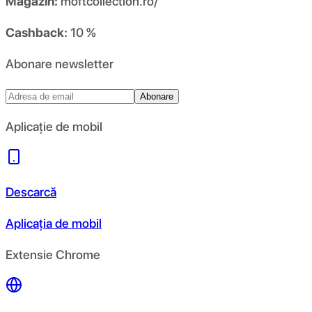
Magazin:
moftcollection.ro/
Cashback:
10 %
Abonare newsletter
Abonare
Aplicație de mobil
Descarcă
Aplicația de mobil
Extensie Chrome