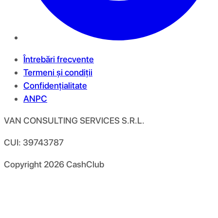
Întrebări frecvente
Termeni și condiții
Confidențialitate
ANPC
VAN CONSULTING SERVICES S.R.L.
CUI: 39743787
Copyright
2026
CashClub