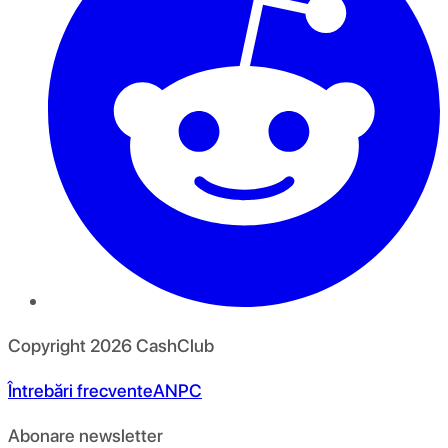
Copyright
2026
CashClub
Întrebări frecvente
ANPC
Abonare newsletter