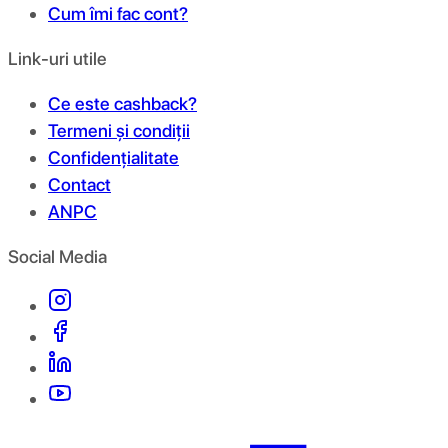
Cum îmi fac cont?
Link-uri utile
Ce este cashback?
Termeni și condiții
Confidențialitate
Contact
ANPC
Social Media