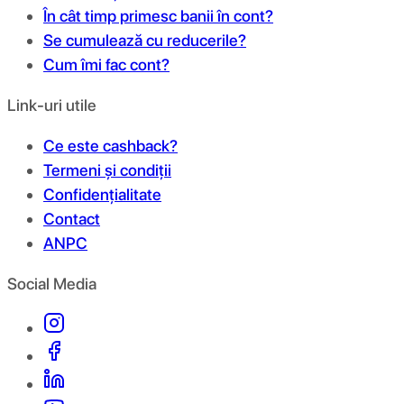
În cât timp primesc banii în cont?
Se cumulează cu reducerile?
Cum îmi fac cont?
Link-uri utile
Ce este cashback?
Termeni și condiții
Confidențialitate
Contact
ANPC
Social Media