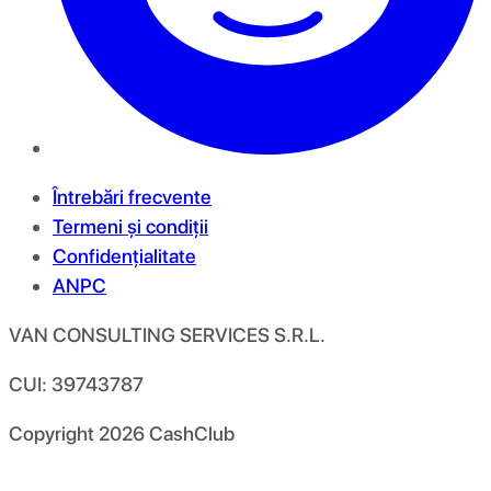
Întrebări frecvente
Termeni și condiții
Confidențialitate
ANPC
VAN CONSULTING SERVICES S.R.L.
CUI: 39743787
Copyright
2026
CashClub