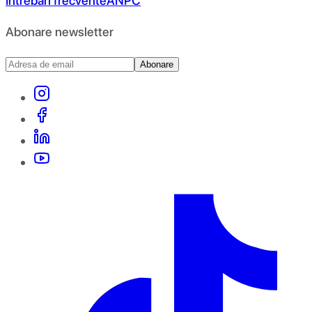
Întrebări frecvente
ANPC
Abonare newsletter
Abonare