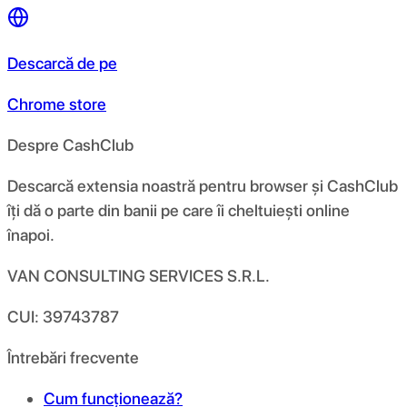
Descarcă de pe
Chrome store
Despre CashClub
Descarcă extensia noastră pentru browser și CashClub
îți dă o parte din banii pe care îi cheltuiești online
înapoi.
VAN CONSULTING SERVICES S.R.L.
CUI: 39743787
Întrebări frecvente
Cum funcționează?