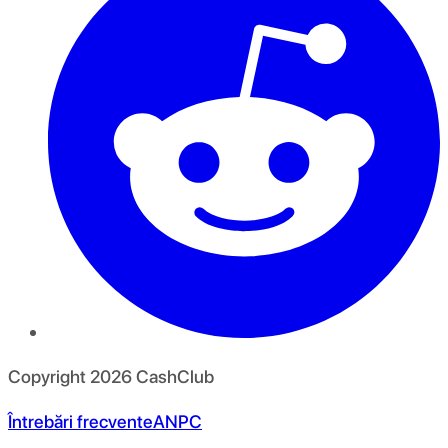
Copyright
2026
CashClub
Întrebări frecvente
ANPC