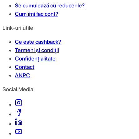
Se cumulează cu reducerile?
Cum îmi fac cont?
Link-uri utile
Ce este cashback?
Termeni și condiții
Confidențialitate
Contact
ANPC
Social Media