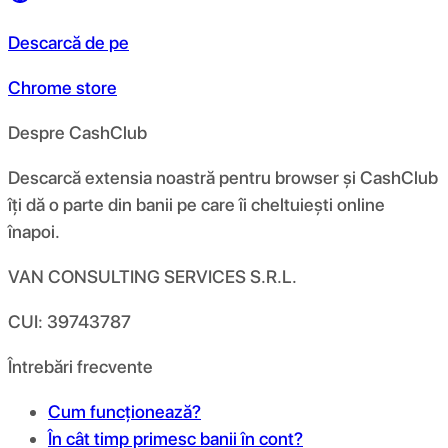
Descarcă de pe
Chrome store
Despre CashClub
Descarcă extensia noastră pentru browser și CashClub
îți dă o parte din banii pe care îi cheltuiești online
înapoi.
VAN CONSULTING SERVICES S.R.L.
CUI: 39743787
Întrebări frecvente
Cum funcționează?
În cât timp primesc banii în cont?