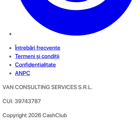
Întrebări frecvente
Termeni și condiții
Confidențialitate
ANPC
VAN CONSULTING SERVICES S.R.L.
CUI: 39743787
Copyright
2026
CashClub