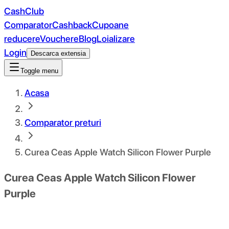
CashClub
Comparator
Cashback
Cupoane
reducere
Vouchere
Blog
Loializare
Login
Descarca extensia
Toggle menu
Acasa
Comparator preturi
Curea Ceas Apple Watch Silicon Flower Purple
Curea Ceas Apple Watch Silicon Flower
Purple