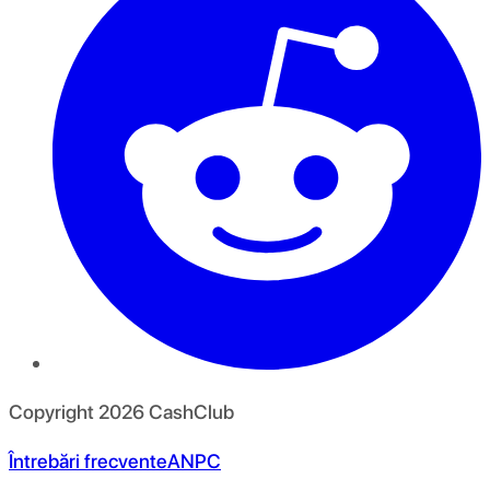
Copyright
2026
CashClub
Întrebări frecvente
ANPC