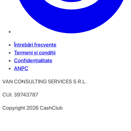
Întrebări frecvente
Termeni și condiții
Confidențialitate
ANPC
VAN CONSULTING SERVICES S.R.L.
CUI: 39743787
Copyright
2026
CashClub