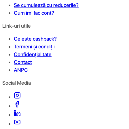
Se cumulează cu reducerile?
Cum îmi fac cont?
Link-uri utile
Ce este cashback?
Termeni și condiții
Confidențialitate
Contact
ANPC
Social Media