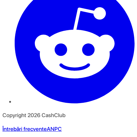
Copyright
2026
CashClub
Întrebări frecvente
ANPC