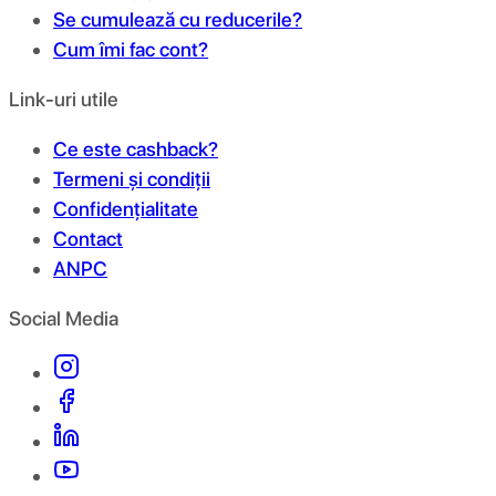
Se cumulează cu reducerile?
Cum îmi fac cont?
Link-uri utile
Ce este cashback?
Termeni și condiții
Confidențialitate
Contact
ANPC
Social Media