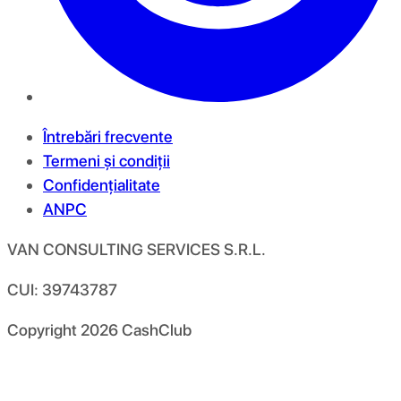
Întrebări frecvente
Termeni și condiții
Confidențialitate
ANPC
VAN CONSULTING SERVICES S.R.L.
CUI: 39743787
Copyright
2026
CashClub