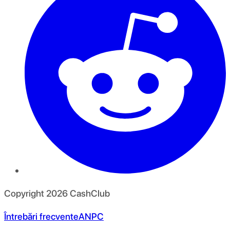
Copyright
2026
CashClub
Întrebări frecvente
ANPC