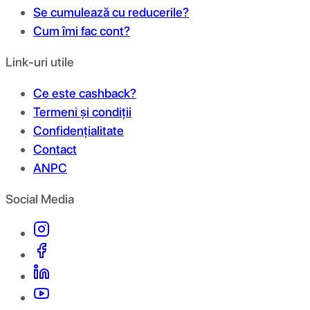
Se cumulează cu reducerile?
Cum îmi fac cont?
Link-uri utile
Ce este cashback?
Termeni și condiții
Confidențialitate
Contact
ANPC
Social Media