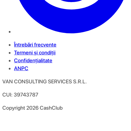
Întrebări frecvente
Termeni și condiții
Confidențialitate
ANPC
VAN CONSULTING SERVICES S.R.L.
CUI: 39743787
Copyright
2026
CashClub