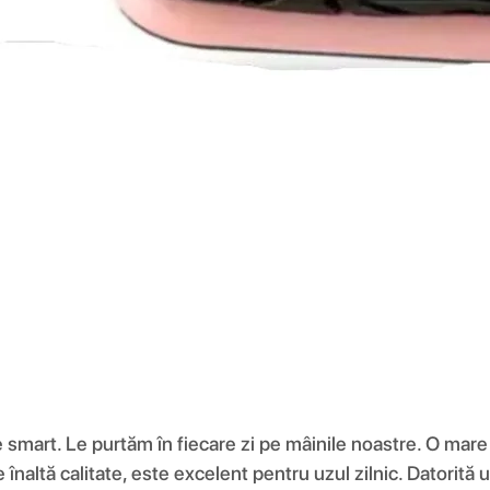
e smart. Le purtăm în fiecare zi pe mâinile noastre. O mar
de înaltă calitate, este excelent pentru uzul zilnic. Datorit