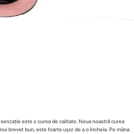
e senzație este o curea de calitate. Noua noastră curea
ă unui brevet bun, este foarte ușor de a o încheia. Pe mâna