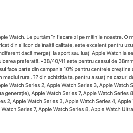
pple Watch. Le purtăm în fiecare zi pe mâinile noastre. O 
at din silicon de înaltă calitate, este excelent pentru uzul
diferent dacă mergeți la sport sau luați Apple Watch la ser
i culoarea preferată. •38/40/41 este pentru ceasul de 
ace parte din campania 10% pentru centrele creștine din
n mediul rural. ?? din achiziția ta, pentru a susține cazuri 
pple Watch Series 2, Apple Watch Series 3, Apple Watch S
a generație), Apple Watch Series 7, Apple Watch Series 8
ies 2, Apple Watch Series 3, Apple Watch Series 4, Apple
 Watch Series 7, Apple Watch Series 8, Apple Watch Ultra