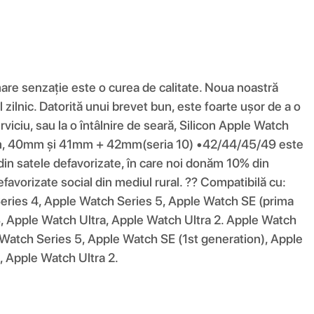
mare senzație este o curea de calitate. Noua noastră
 zilnic. Datorită unui brevet bun, este foarte ușor de a o
viciu, sau la o întâlnire de seară, Silicon Apple Watch
38mm, 40mm și 41mm + 42mm(seria 10) •42/44/45/49 este
 satele defavorizate, în care noi donăm 10% din
defavorizate social din mediul rural. ?? Compatibilă cu:
eries 4, Apple Watch Series 5, Apple Watch SE (prima
, Apple Watch Ultra, Apple Watch Ultra 2. Apple Watch
 Watch Series 5, Apple Watch SE (1st generation), Apple
, Apple Watch Ultra 2.