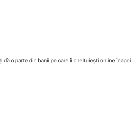
ă o parte din banii pe care îi cheltuiești online înapoi.