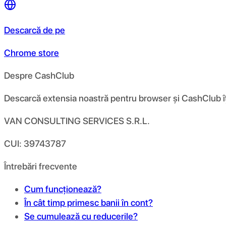
Descarcă de pe
Chrome store
Despre CashClub
Descarcă extensia noastră pentru browser și CashClub îți d
VAN CONSULTING SERVICES S.R.L.
CUI: 39743787
Întrebări frecvente
Cum funcționează?
În cât timp primesc banii în cont?
Se cumulează cu reducerile?