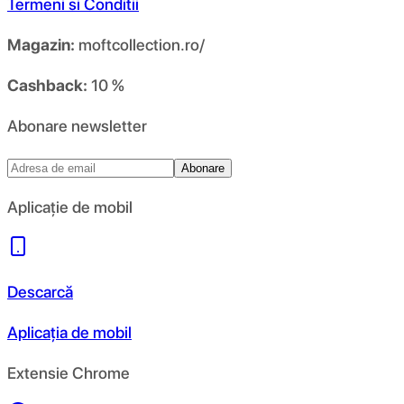
Termeni si Conditii
Magazin:
moftcollection.ro/
Cashback:
10 %
Abonare newsletter
Abonare
Aplicație de mobil
Descarcă
Aplicația de mobil
Extensie Chrome