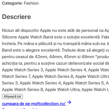
Categorie:
Fashion
Descriere
Niciun alt dispozitiv Apple nu este atât de personal ca A
Silicone Apple Watch Band este o soluție excelentă. Fabric
încheia. Pe mâna e plăcută și nu transpiră mâna sub ea. In
Band este o alegere excelentă. Trebuie doar să alegeț
pentru ceasul de 42mm, 44mm, 45mm si 49mm *produsul f
achiziția ta, pentru a susține cazuri defavorizate social
Apple Watch Series 3, Apple Watch Series 4, Apple Watc
Watch Series 7, Apple Watch Series 8, Apple Watch Ultra
Series 3, Apple Watch Series 4, Apple Watch Series 5, A
Apple Watch Series 8, Apple Watch Ultra, Apple Watch Ul
Afișează tot
cumpara de pe
moftcollection.ro/