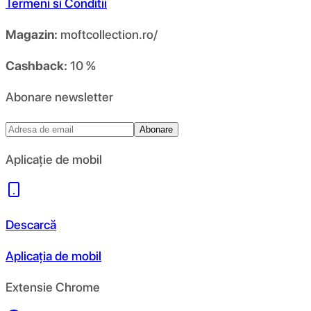
Termeni si Conditii
Magazin:
moftcollection.ro/
Cashback:
10 %
Abonare newsletter
Abonare
Aplicație de mobil
Descarcă
Aplicația de mobil
Extensie Chrome