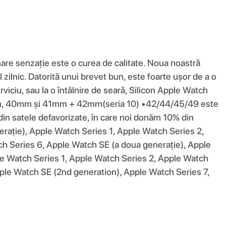
mare senzație este o curea de calitate. Noua noastră
 zilnic. Datorită unui brevet bun, este foarte ușor de a o
viciu, sau la o întâlnire de seară, Silicon Apple Watch
38mm, 40mm și 41mm + 42mm(seria 10) •42/44/45/49 este
 satele defavorizate, în care noi donăm 10% din
nerație), Apple Watch Series 1, Apple Watch Series 2,
h Series 6, Apple Watch SE (a doua generație), Apple
le Watch Series 1, Apple Watch Series 2, Apple Watch
ple Watch SE (2nd generation), Apple Watch Series 7,