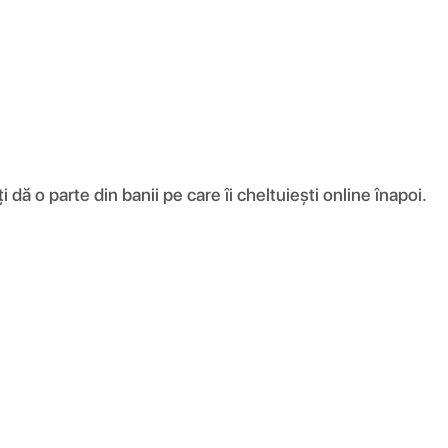
ă o parte din banii pe care îi cheltuiești online înapoi.