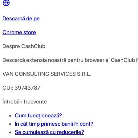
Descarcă de pe
Chrome store
Despre CashClub
Descarcă extensia noastră pentru browser și CashClub îți d
VAN CONSULTING SERVICES S.R.L.
CUI: 39743787
Întrebări frecvente
Cum funcționează?
În cât timp primesc banii în cont?
Se cumulează cu reducerile?