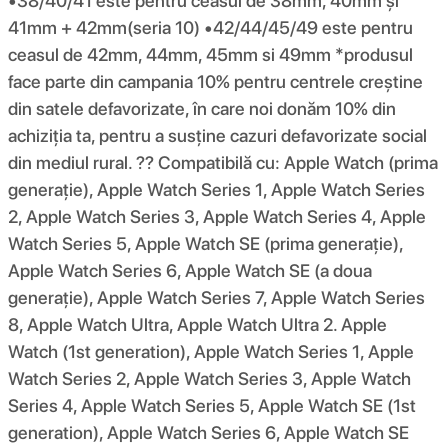
•38/40/41 este pentru ceasul de 38mm, 40mm și
41mm + 42mm(seria 10) •42/44/45/49 este pentru
ceasul de 42mm, 44mm, 45mm si 49mm *produsul
face parte din campania 10% pentru centrele creștine
din satele defavorizate, în care noi donăm 10% din
achiziția ta, pentru a susține cazuri defavorizate social
din mediul rural. ?? Compatibilă cu: Apple Watch (prima
generație), Apple Watch Series 1, Apple Watch Series
2, Apple Watch Series 3, Apple Watch Series 4, Apple
Watch Series 5, Apple Watch SE (prima generație),
Apple Watch Series 6, Apple Watch SE (a doua
generație), Apple Watch Series 7, Apple Watch Series
8, Apple Watch Ultra, Apple Watch Ultra 2. Apple
Watch (1st generation), Apple Watch Series 1, Apple
Watch Series 2, Apple Watch Series 3, Apple Watch
Series 4, Apple Watch Series 5, Apple Watch SE (1st
generation), Apple Watch Series 6, Apple Watch SE