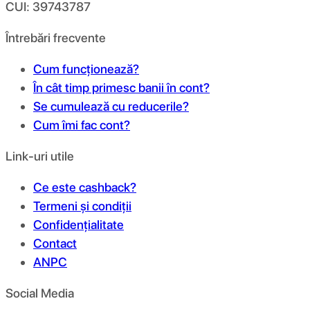
CUI: 39743787
Întrebări frecvente
Cum funcționează?
În cât timp primesc banii în cont?
Se cumulează cu reducerile?
Cum îmi fac cont?
Link-uri utile
Ce este cashback?
Termeni și condiții
Confidențialitate
Contact
ANPC
Social Media