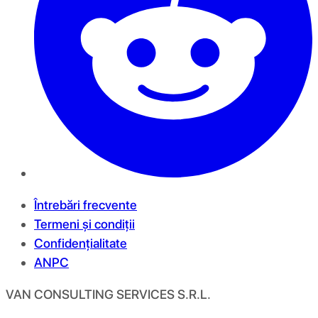
Întrebări frecvente
Termeni și condiții
Confidențialitate
ANPC
VAN CONSULTING SERVICES S.R.L.