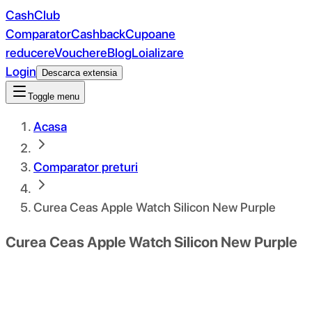
CashClub
Comparator
Cashback
Cupoane
reducere
Vouchere
Blog
Loializare
Login
Descarca extensia
Toggle menu
Acasa
Comparator preturi
Curea Ceas Apple Watch Silicon New Purple
Curea Ceas Apple Watch Silicon New Purple