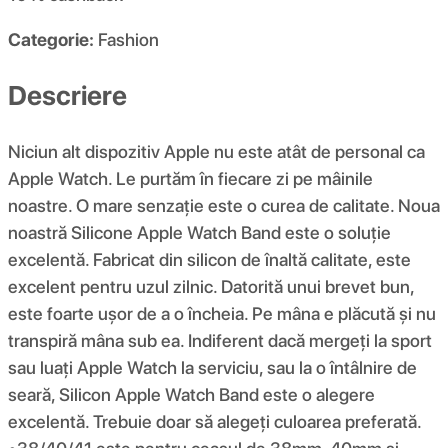
Categorie:
Fashion
Descriere
Niciun alt dispozitiv Apple nu este atât de personal ca
Apple Watch. Le purtăm în fiecare zi pe mâinile
noastre. O mare senzație este o curea de calitate. Noua
noastră Silicone Apple Watch Band este o soluție
excelentă. Fabricat din silicon de înaltă calitate, este
excelent pentru uzul zilnic. Datorită unui brevet bun,
este foarte ușor de a o încheia. Pe mâna e plăcută și nu
transpiră mâna sub ea. Indiferent dacă mergeți la sport
sau luați Apple Watch la serviciu, sau la o întâlnire de
seară, Silicon Apple Watch Band este o alegere
excelentă. Trebuie doar să alegeți culoarea preferată.