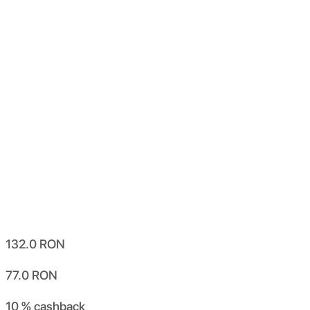
132.0
RON
77.0
RON
10 %
cashback