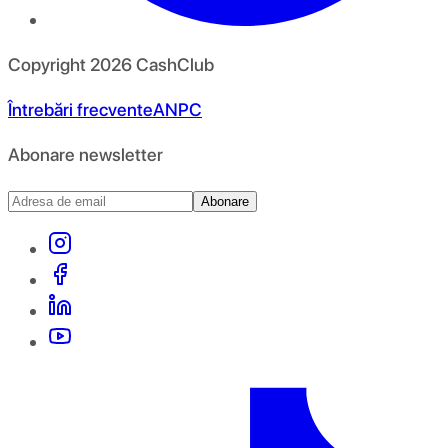
Copyright
2026
CashClub
Întrebări frecvente
ANPC
Abonare newsletter
Abonare