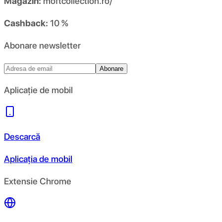
Magazin:
moftcollection.ro/
Cashback:
10 %
Abonare newsletter
Abonare
Aplicație de mobil
Descarcă
Aplicația de mobil
Extensie Chrome