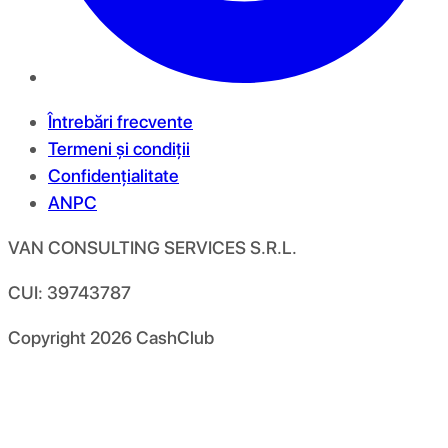
Întrebări frecvente
Termeni și condiții
Confidențialitate
ANPC
VAN CONSULTING SERVICES S.R.L.
CUI: 39743787
Copyright
2026
CashClub