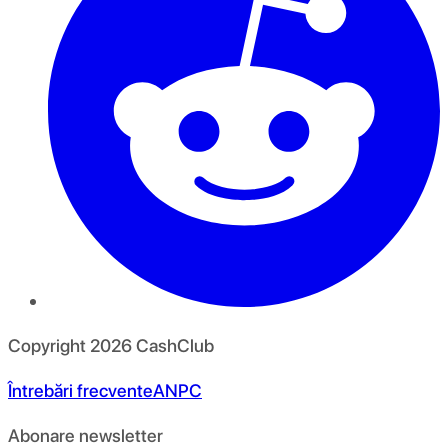
Copyright
2026
CashClub
Întrebări frecvente
ANPC
Abonare newsletter