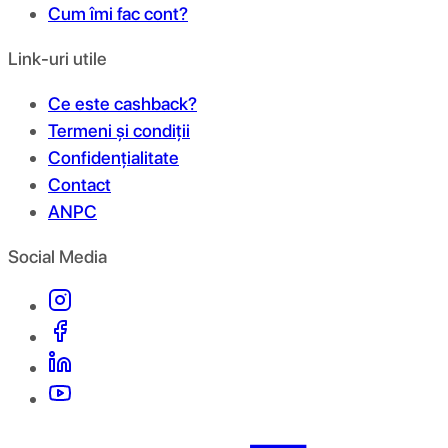
Cum îmi fac cont?
Link-uri utile
Ce este cashback?
Termeni și condiții
Confidențialitate
Contact
ANPC
Social Media