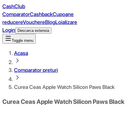
CashClub
Comparator
Cashback
Cupoane
reducere
Vouchere
Blog
Loializare
Login
Descarca extensia
Toggle menu
Acasa
Comparator preturi
Curea Ceas Apple Watch Silicon Paws Black
Curea Ceas Apple Watch Silicon Paws Black