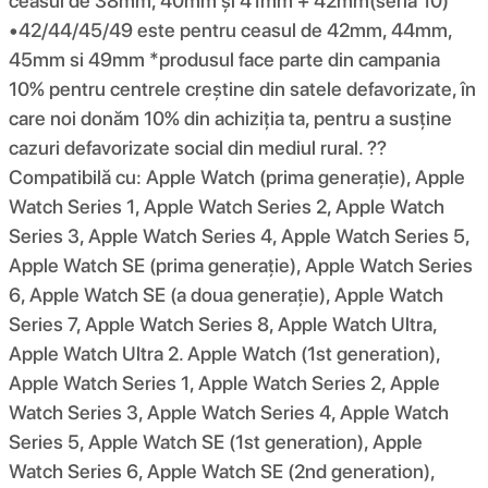
ceasul de 38mm, 40mm și 41mm + 42mm(seria 10)
•42/44/45/49 este pentru ceasul de 42mm, 44mm,
45mm si 49mm *produsul face parte din campania
10% pentru centrele creștine din satele defavorizate, în
care noi donăm 10% din achiziția ta, pentru a susține
cazuri defavorizate social din mediul rural. ??
Compatibilă cu: Apple Watch (prima generație), Apple
Watch Series 1, Apple Watch Series 2, Apple Watch
Series 3, Apple Watch Series 4, Apple Watch Series 5,
Apple Watch SE (prima generație), Apple Watch Series
6, Apple Watch SE (a doua generație), Apple Watch
Series 7, Apple Watch Series 8, Apple Watch Ultra,
Apple Watch Ultra 2. Apple Watch (1st generation),
Apple Watch Series 1, Apple Watch Series 2, Apple
Watch Series 3, Apple Watch Series 4, Apple Watch
Series 5, Apple Watch SE (1st generation), Apple
Watch Series 6, Apple Watch SE (2nd generation),