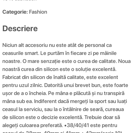
Categorie:
Fashion
Descriere
Niciun alt accesoriu nu este atât de personal ca
ceasurile smart. Le purtăm în fiecare zi pe mâinile
noastre. O mare senzație este o curea de calitate. Noua
noastră curea din silicon este o soluție excelentă.
Fabricat din silicon de înaltă calitate, este excelent
pentru uzul zilnic. Datorită unui brevet bun, este foarte
ușor de a o încheia. Pe mâna e plăcută și nu transpiră
mâna sub ea. Indiferent dacă mergeți la sport sau luați
ceasul la serviciu, sau la o întâlnire de seară, cureaua
de silicon este o decizie excelentă. Trebuie doar să
alegeți culoarea preferată. •38/40/41 este pentru