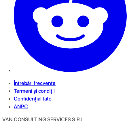
Întrebări frecvente
Termeni și condiții
Confidențialitate
ANPC
VAN CONSULTING SERVICES S.R.L.