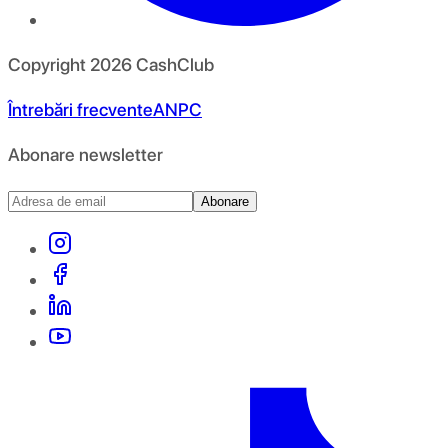
Copyright
2026
CashClub
Întrebări frecvente
ANPC
Abonare newsletter
Abonare