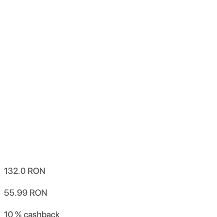
132.0
RON
55.99
RON
10 %
cashback