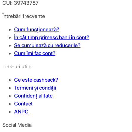
CUI: 39743787
Întrebări frecvente
Cum funcționează?
În cât timp primesc banii în cont?
Se cumulează cu reducerile?
Cum îmi fac cont?
Link-uri utile
Ce este cashback?
Termeni și condiții
Confidențialitate
Contact
ANPC
Social Media