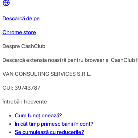
Descarcă de pe
Chrome store
Despre CashClub
Descarcă extensia noastră pentru browser și CashClub îți d
VAN CONSULTING SERVICES S.R.L.
CUI: 39743787
Întrebări frecvente
Cum funcționează?
În cât timp primesc banii în cont?
Se cumulează cu reducerile?