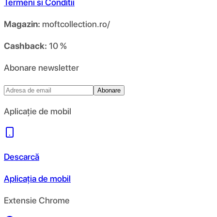
Termeni si Conditii
Magazin:
moftcollection.ro/
Cashback:
10 %
Abonare newsletter
Abonare
Aplicație de mobil
Descarcă
Aplicația de mobil
Extensie Chrome