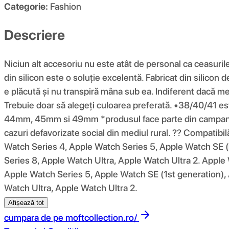
Categorie:
Fashion
Descriere
Niciun alt accesoriu nu este atât de personal ca ceasuril
din silicon este o soluție excelentă. Fabricat din silicon 
e plăcută și nu transpiră mâna sub ea. Indiferent dacă merg
Trebuie doar să alegeți culoarea preferată. •38/40/4
44mm, 45mm si 49mm *produsul face parte din campania 10
cazuri defavorizate social din mediul rural. ?? Compatib
Watch Series 4, Apple Watch Series 5, Apple Watch SE (
Series 8, Apple Watch Ultra, Apple Watch Ultra 2. Apple
Apple Watch Series 5, Apple Watch SE (1st generation),
Watch Ultra, Apple Watch Ultra 2.
Afișează tot
cumpara de pe
moftcollection.ro/