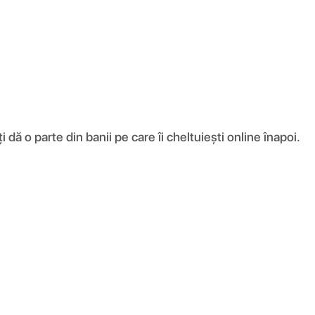
ă o parte din banii pe care îi cheltuiești online înapoi.