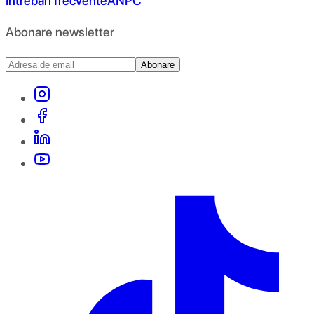
Întrebări frecvente
ANPC
Abonare newsletter
Abonare