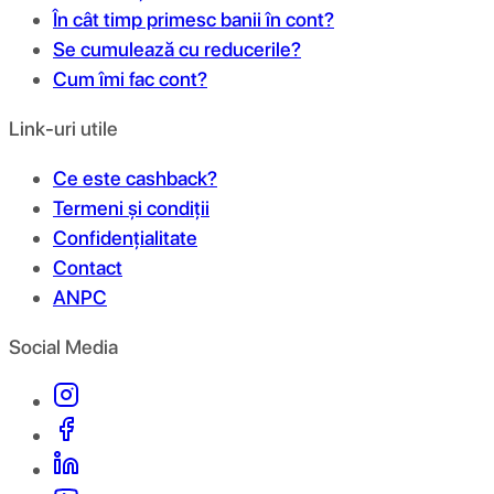
În cât timp primesc banii în cont?
Se cumulează cu reducerile?
Cum îmi fac cont?
Link-uri utile
Ce este cashback?
Termeni și condiții
Confidențialitate
Contact
ANPC
Social Media