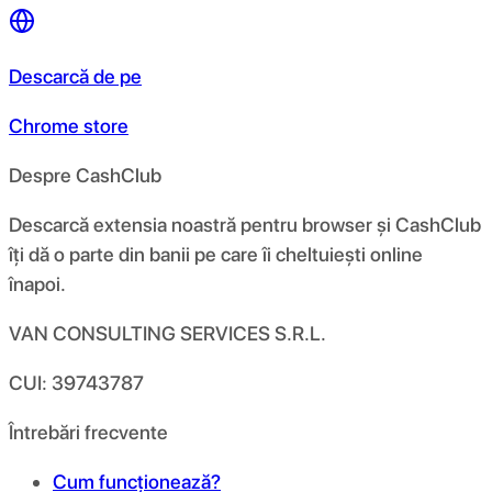
Descarcă de pe
Chrome store
Despre CashClub
Descarcă extensia noastră pentru browser și CashClub
îți dă o parte din banii pe care îi cheltuiești online
înapoi.
VAN CONSULTING SERVICES S.R.L.
CUI: 39743787
Întrebări frecvente
Cum funcționează?