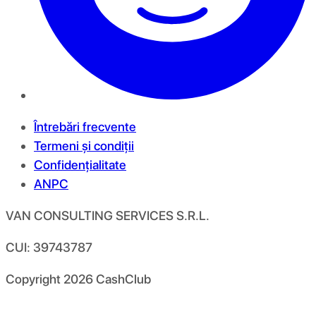
Întrebări frecvente
Termeni și condiții
Confidențialitate
ANPC
VAN CONSULTING SERVICES S.R.L.
CUI: 39743787
Copyright
2026
CashClub