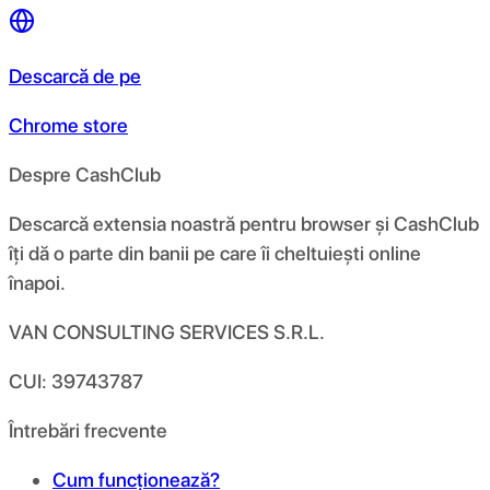
Descarcă de pe
Chrome store
Despre CashClub
Descarcă extensia noastră pentru browser și CashClub
îți dă o parte din banii pe care îi cheltuiești online
înapoi.
VAN CONSULTING SERVICES S.R.L.
CUI: 39743787
Întrebări frecvente
Cum funcționează?