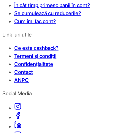
În cât timp primesc banii în cont?
Se cumulează cu reducerile?
Cum îmi fac cont?
Link-uri utile
Ce este cashback?
Termeni și condiții
Confidențialitate
Contact
ANPC
Social Media