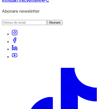
Întrebări frecvente
ANPC
Abonare newsletter
Abonare