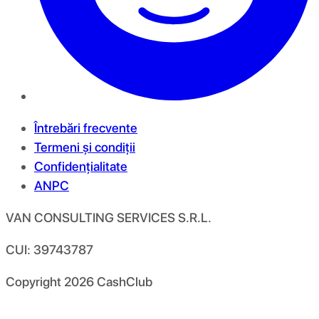
Întrebări frecvente
Termeni și condiții
Confidențialitate
ANPC
VAN CONSULTING SERVICES S.R.L.
CUI: 39743787
Copyright
2026
CashClub