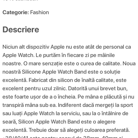
Categorie:
Fashion
Descriere
Niciun alt dispozitiv Apple nu este atât de personal ca
Apple Watch. Le purtăm în fiecare zi pe mâinile
noastre. O mare senzație este o curea de calitate. Noua
noastră Silicone Apple Watch Band este o soluție
excelentă. Fabricat din silicon de înaltă calitate, este
excelent pentru uzul zilnic. Datorită unui brevet bun,
este foarte ușor de a o încheia. Pe mâna e plăcută și nu
transpiră mâna sub ea. Indiferent dacă mergeți la sport
sau luați Apple Watch la serviciu, sau la o întâlnire de
seară, Silicon Apple Watch Band este o alegere
excelentă. Trebuie doar să alegeți culoarea preferată.