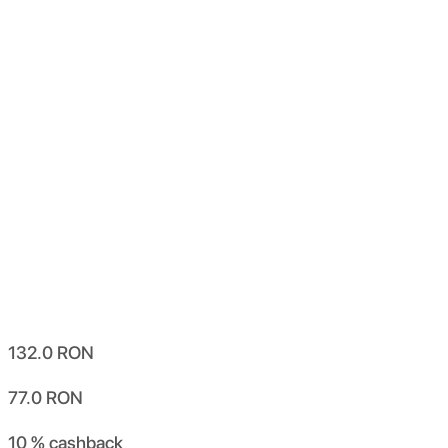
132.0
RON
77.0
RON
10 %
cashback