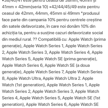
•38/40/41 este pentru ceasul de 38mm, 40mm și
41mm + 42mm(seria 10) •42/44/45/49 este pentru
ceasul de 42mm, 44mm, 45mm si 49mm *produsul
face parte din campania 10% pentru centrele creștine
din satele defavorizate, în care noi donăm 10% din
achiziția ta, pentru a susține cazuri defavorizate social
din mediul rural. ?? Compatibilă cu: Apple Watch (prima
generație), Apple Watch Series 1, Apple Watch Series
2, Apple Watch Series 3, Apple Watch Series 4, Apple
Watch Series 5, Apple Watch SE (prima generație),
Apple Watch Series 6, Apple Watch SE (a doua
generație), Apple Watch Series 7, Apple Watch Series
8, Apple Watch Ultra, Apple Watch Ultra 2. Apple
Watch (1st generation), Apple Watch Series 1, Apple
Watch Series 2, Apple Watch Series 3, Apple Watch
Series 4, Apple Watch Series 5, Apple Watch SE (1st
generation), Apple Watch Series 6, Apple Watch SE