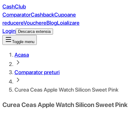
CashClub
Comparator
Cashback
Cupoane
reducere
Vouchere
Blog
Loializare
Login
Descarca extensia
Toggle menu
Acasa
Comparator preturi
Curea Ceas Apple Watch Silicon Sweet Pink
Curea Ceas Apple Watch Silicon Sweet Pink