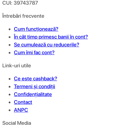
CUI: 39743787
Întrebări frecvente
Cum funcționează?
În cât timp primesc banii în cont?
Se cumulează cu reducerile?
Cum îmi fac cont?
Link-uri utile
Ce este cashback?
Termeni și condiții
Confidențialitate
Contact
ANPC
Social Media