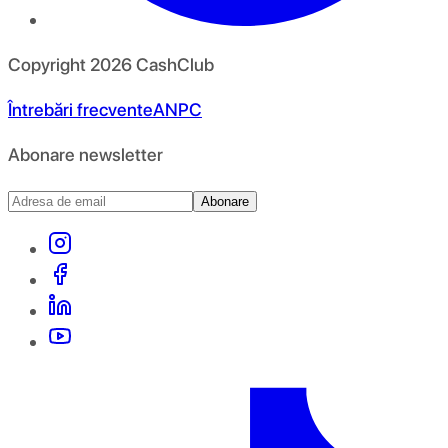
Copyright
2026
CashClub
Întrebări frecvente
ANPC
Abonare newsletter
Abonare