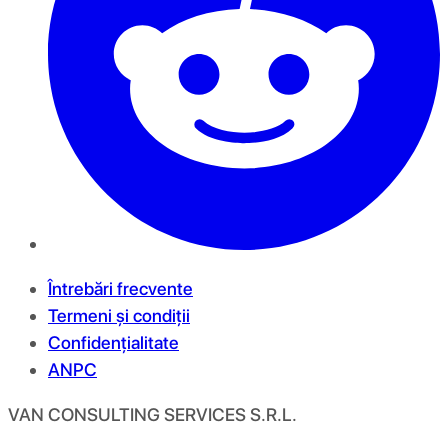
Întrebări frecvente
Termeni și condiții
Confidențialitate
ANPC
VAN CONSULTING SERVICES S.R.L.