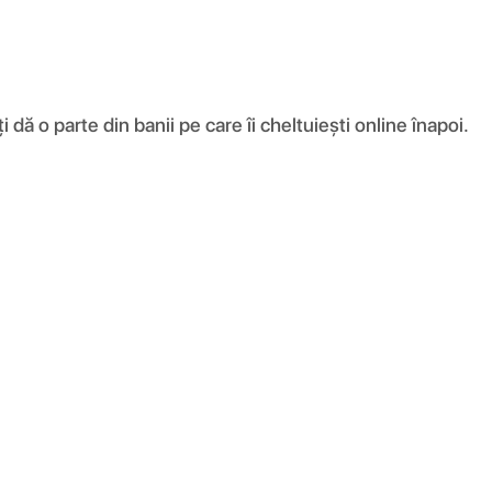
ă o parte din banii pe care îi cheltuiești online înapoi.