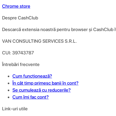
Chrome store
Despre CashClub
Descarcă extensia noastră pentru browser și CashClub îți d
VAN CONSULTING SERVICES S.R.L.
CUI: 39743787
Întrebări frecvente
Cum funcționează?
În cât timp primesc banii în cont?
Se cumulează cu reducerile?
Cum îmi fac cont?
Link-uri utile