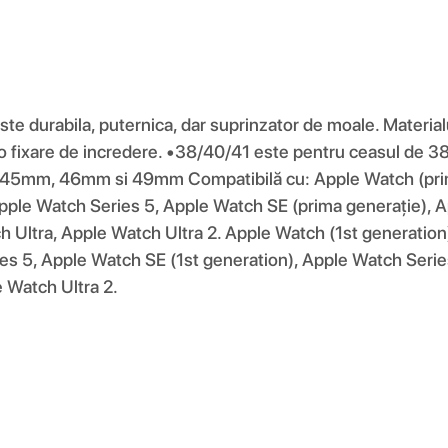
este durabila, puternica, dar suprinzator de moale. Materia
 o fixare de incredere. •38/40/41 este pentru ceasul d
5mm, 46mm si 49mm Compatibilă cu: Apple Watch (prima
pple Watch Series 5, Apple Watch SE (prima generație), A
 Ultra, Apple Watch Ultra 2. Apple Watch (1st generation
es 5, Apple Watch SE (1st generation), Apple Watch Seri
e Watch Ultra 2.