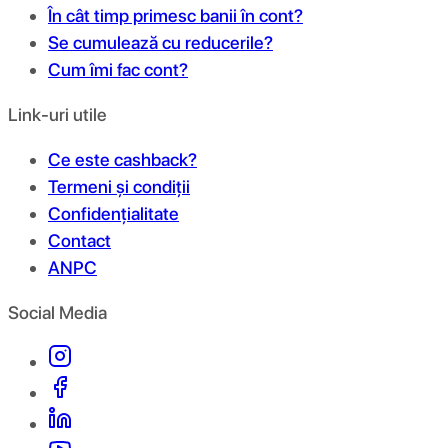
În cât timp primesc banii în cont?
Se cumulează cu reducerile?
Cum îmi fac cont?
Link-uri utile
Ce este cashback?
Termeni și condiții
Confidențialitate
Contact
ANPC
Social Media