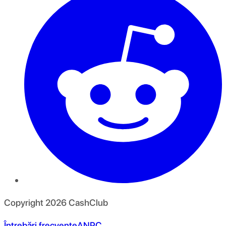
Copyright
2026
CashClub
Întrebări frecvente
ANPC