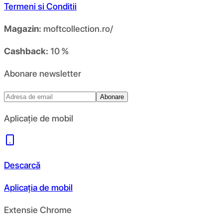
Termeni si Conditii
Magazin:
moftcollection.ro/
Cashback:
10 %
Abonare newsletter
Abonare
Aplicație de mobil
Descarcă
Aplicația de mobil
Extensie Chrome