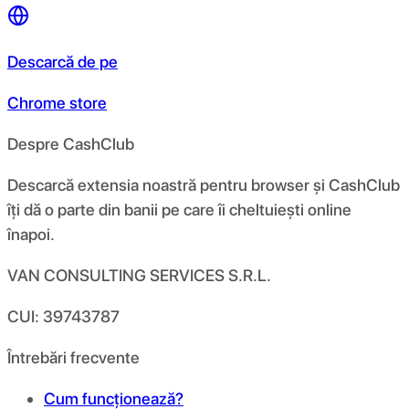
Descarcă de pe
Chrome store
Despre CashClub
Descarcă extensia noastră pentru browser și CashClub
îți dă o parte din banii pe care îi cheltuiești online
înapoi.
VAN CONSULTING SERVICES S.R.L.
CUI: 39743787
Întrebări frecvente
Cum funcționează?