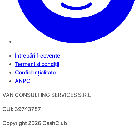
Întrebări frecvente
Termeni și condiții
Confidențialitate
ANPC
VAN CONSULTING SERVICES S.R.L.
CUI: 39743787
Copyright
2026
CashClub