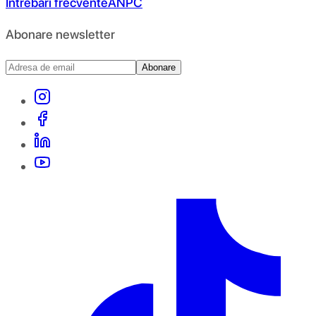
Întrebări frecvente
ANPC
Abonare newsletter
Abonare