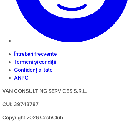
Întrebări frecvente
Termeni și condiții
Confidențialitate
ANPC
VAN CONSULTING SERVICES S.R.L.
CUI: 39743787
Copyright
2026
CashClub