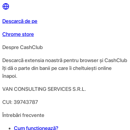
Descarcă de pe
Chrome store
Despre CashClub
Descarcă extensia noastră pentru browser și CashClub
îți dă o parte din banii pe care îi cheltuiești online
înapoi.
VAN CONSULTING SERVICES S.R.L.
CUI: 39743787
Întrebări frecvente
Cum funcționează?