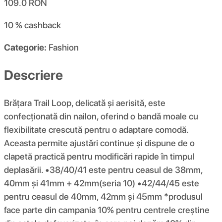
109.0
RON
10 %
cashback
Categorie:
Fashion
Descriere
Brățara Trail Loop, delicată și aerisită, este
confecționată din nailon, oferind o bandă moale cu
flexibilitate crescută pentru o adaptare comodă.
Aceasta permite ajustări continue și dispune de o
clapetă practică pentru modificări rapide în timpul
deplasării. •38/40/41 este pentru ceasul de 38mm,
40mm și 41mm + 42mm(seria 10) •42/44/45 este
pentru ceasul de 40mm, 42mm și 45mm *produsul
face parte din campania 10% pentru centrele creștine