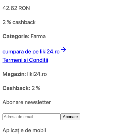
42.62
RON
2 %
cashback
Categorie:
Farma
cumpara de pe
liki24.ro
Termeni si Conditii
Magazin:
liki24.ro
Cashback:
2 %
Abonare newsletter
Abonare
Aplicație de mobil