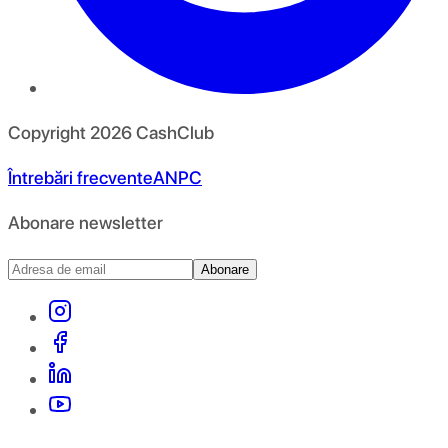
Copyright
2026
CashClub
Întrebări frecvente
ANPC
Abonare newsletter
Abonare