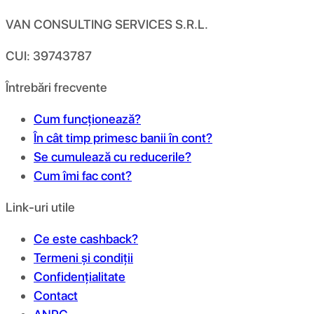
VAN CONSULTING SERVICES S.R.L.
CUI: 39743787
Întrebări frecvente
Cum funcționează?
În cât timp primesc banii în cont?
Se cumulează cu reducerile?
Cum îmi fac cont?
Link-uri utile
Ce este cashback?
Termeni și condiții
Confidențialitate
Contact