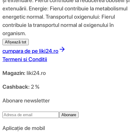
și extenuare: Fierul contribuie la reducerea oboselii și
extenuării. Energie: Fierul contribuie la metabolismul
energetic normal. Transportul oxigenului: Fierul
contribuie la transportul normal al oxigenului în
organism.
Afișează tot
cumpara de pe
liki24.ro
Termeni si Conditii
Magazin:
liki24.ro
Cashback:
2 %
Abonare newsletter
Abonare
Aplicație de mobil