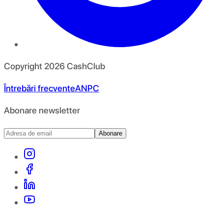
Copyright
2026
CashClub
Întrebări frecvente
ANPC
Abonare newsletter
Abonare