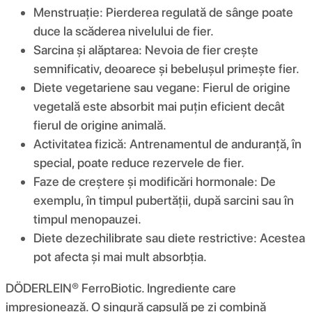
Menstruație: Pierderea regulată de sânge poate
duce la scăderea nivelului de fier.
Sarcina și alăptarea: Nevoia de fier crește
semnificativ, deoarece și bebelușul primește fier.
Diete vegetariene sau vegane: Fierul de origine
vegetală este absorbit mai puțin eficient decât
fierul de origine animală.
Activitatea fizică: Antrenamentul de anduranță, în
special, poate reduce rezervele de fier.
Faze de creștere și modificări hormonale: De
exemplu, în timpul pubertății, după sarcini sau în
timpul menopauzei.
Diete dezechilibrate sau diete restrictive: Acestea
pot afecta și mai mult absorbția.
DÖDERLEIN® FerroBiotic. Ingrediente care
impresionează. O singură capsulă pe zi combină