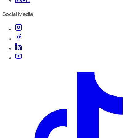
ANPC
Social Media