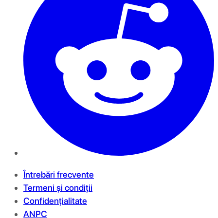
Întrebări frecvente
Termeni și condiții
Confidențialitate
ANPC