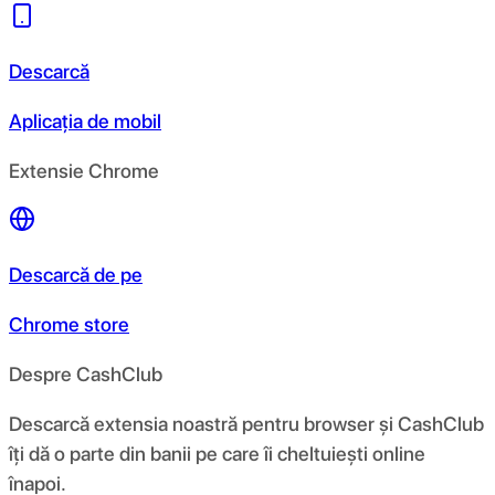
Descarcă
Aplicația de mobil
Extensie Chrome
Descarcă de pe
Chrome store
Despre CashClub
Descarcă extensia noastră pentru browser și CashClub
îți dă o parte din banii pe care îi cheltuiești online
înapoi.