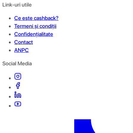
Link-uri utile
Ce este cashback?
Termeni și condiții
Confidențialitate
Contact
ANPC
Social Media