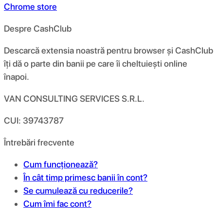
Chrome store
Despre CashClub
Descarcă extensia noastră pentru browser și CashClub
îți dă o parte din banii pe care îi cheltuiești online
înapoi.
VAN CONSULTING SERVICES S.R.L.
CUI: 39743787
Întrebări frecvente
Cum funcționează?
În cât timp primesc banii în cont?
Se cumulează cu reducerile?
Cum îmi fac cont?