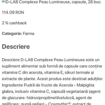
114.09
RON
2 %
cashback
Categorie:
Farma
Descriere
Descriere D-LAB Complexe Peau Lumineuse este un
supliment alimentar sub formă de capsule care conține
vitamina C din acerola, vitamina E, săruri termale și
extracte de plante. Acest produs este destinat adulților.
Ingrediente Pudră de fructe de Acerola - Malpighia
glabra, inclusiv vitamina C, capsulă vegetariană (agent
de glazurare: hidroxipropilmetilceluloză, agent de
gelificare: gumă gellan) - Cosmythic®: extract de