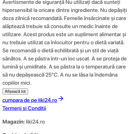
Avertismente de siguranță Nu utilizați dacă sunteți
hipersensibil la oricare dintre ingrediente. Nu depășiți
doza zilnică recomandată. Femeile însărcinate și care
alăptează trebuie să consulte un medic înainte de
utilizare. Acest produs este un supliment alimentar și
nu trebuie utilizat ca înlocuitor pentru o dietă variată.
Se recomandă o dietă echilibrată și un stil de viață
sănătos. A se păstra într-un loc uscat. A se proteja de
lumină și umiditate. A se păstra la o temperatură care
să nu depășească 25°C. A nu se lăsa la îndemâna
copiilor mici.
Afișează tot
cumpara de pe
liki24.ro
Termeni si Conditii
Magazin:
liki24.ro