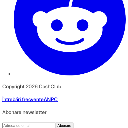
Copyright
2026
CashClub
Întrebări frecvente
ANPC
Abonare newsletter
Abonare