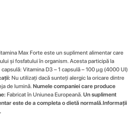
tamina Max Forte este un supliment alimentar care
ui și fosfatului în organism. Acesta participă la
o capsulă: Vitamina D3 – 1 capsulă – 100 µg (4000 UI)
ații:
Nu utilizați dacă sunteți alergic la oricare dintre
eja de lumină.
Numele companiei care produce
ne:
Fabricat în Uniunea Europeană.
Un supliment
entar este de a completa o dietă normală.
Informații
.