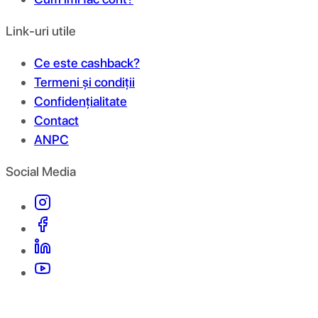
Link-uri utile
Ce este cashback?
Termeni și condiții
Confidențialitate
Contact
ANPC
Social Media