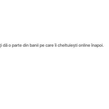
ă o parte din banii pe care îi cheltuiești online înapoi.