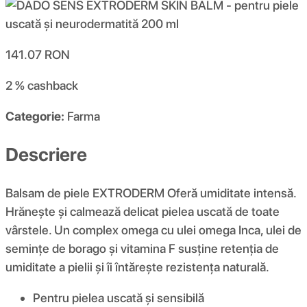
141.07
RON
2 %
cashback
Categorie:
Farma
Descriere
Balsam de piele EXTRODERM Oferă umiditate intensă.
Hrănește și calmează delicat pielea uscată de toate
vârstele. Un complex omega cu ulei omega Inca, ulei de
semințe de borago și vitamina F susține retenția de
umiditate a pielii și îi întărește rezistența naturală.
Pentru pielea uscată și sensibilă