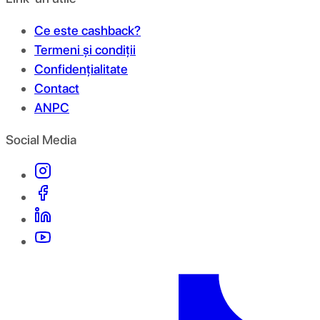
Ce este cashback?
Termeni și condiții
Confidențialitate
Contact
ANPC
Social Media