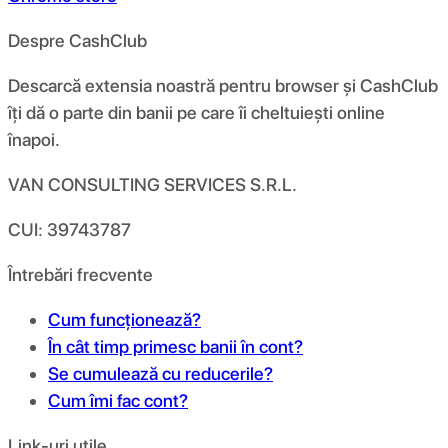
Despre CashClub
Descarcă extensia noastră pentru browser și CashClub
îți dă o parte din banii pe care îi cheltuiești online
înapoi.
VAN CONSULTING SERVICES S.R.L.
CUI: 39743787
Întrebări frecvente
Cum funcționează?
În cât timp primesc banii în cont?
Se cumulează cu reducerile?
Cum îmi fac cont?
Link-uri utile