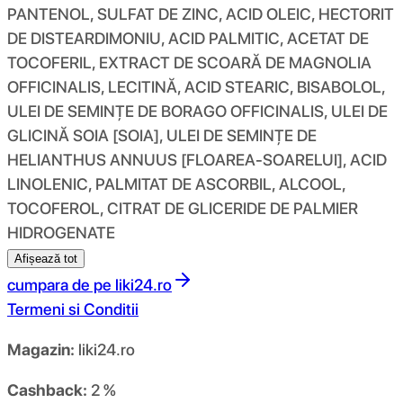
PANTENOL, SULFAT DE ZINC, ACID OLEIC, HECTORIT
DE DISTEARDIMONIU, ACID PALMITIC, ACETAT DE
TOCOFERIL, EXTRACT DE SCOARĂ DE MAGNOLIA
OFFICINALIS, LECITINĂ, ACID STEARIC, BISABOLOL,
ULEI DE SEMINȚE DE BORAGO OFFICINALIS, ULEI DE
GLICINĂ SOIA [SOIA], ULEI DE SEMINȚE DE
HELIANTHUS ANNUUS [FLOAREA-SOARELUI], ACID
LINOLENIC, PALMITAT DE ASCORBIL, ALCOOL,
TOCOFEROL, CITRAT DE GLICERIDE DE PALMIER
HIDROGENATE
Afișează tot
cumpara de pe
liki24.ro
Termeni si Conditii
Magazin:
liki24.ro
Cashback:
2 %