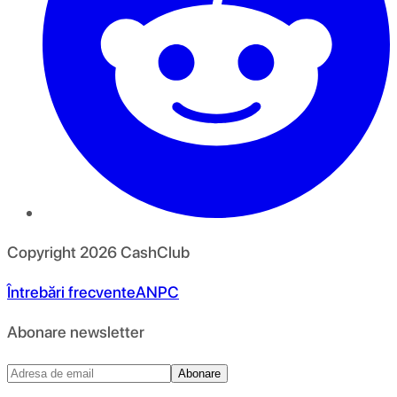
Copyright
2026
CashClub
Întrebări frecvente
ANPC
Abonare newsletter
Abonare