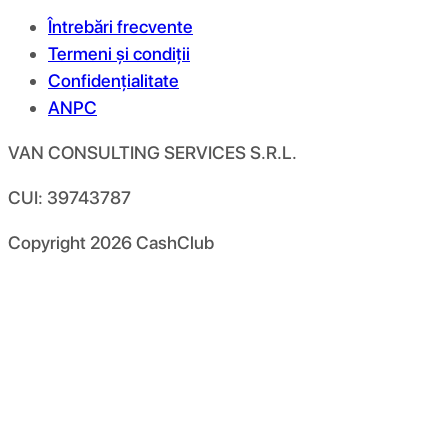
Întrebări frecvente
Termeni și condiții
Confidențialitate
ANPC
VAN CONSULTING SERVICES S.R.L.
CUI: 39743787
Copyright
2026
CashClub