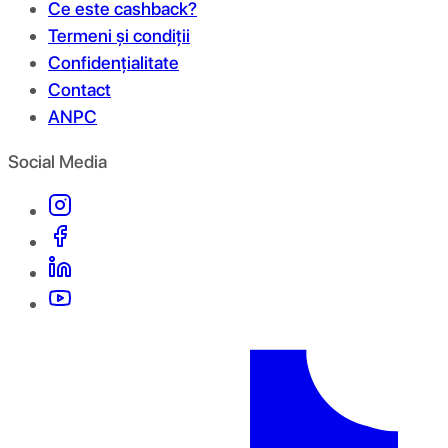
Ce este cashback?
Termeni și condiții
Confidențialitate
Contact
ANPC
Social Media