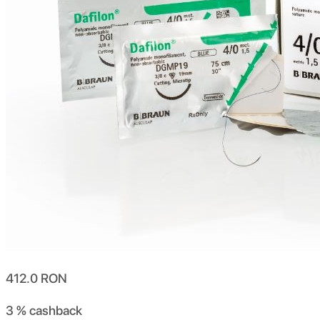
412.0
RON
3 %
cashback