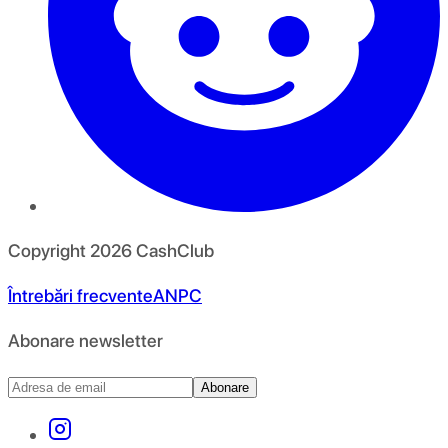
Copyright
2026
CashClub
Întrebări frecvente
ANPC
Abonare newsletter
Abonare