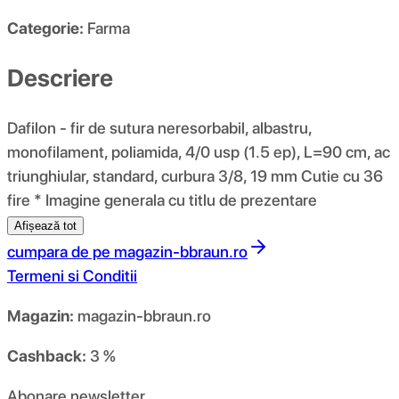
Categorie:
Farma
Descriere
Dafilon - fir de sutura neresorbabil, albastru,
monofilament, poliamida, 4/0 usp (1.5 ep), L=90 cm, ac
triunghiular, standard, curbura 3/8, 19 mm Cutie cu 36
fire * Imagine generala cu titlu de prezentare
Afișează tot
cumpara de pe
magazin-bbraun.ro
Termeni si Conditii
Magazin:
magazin-bbraun.ro
Cashback:
3 %
Abonare newsletter