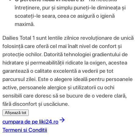
întreținere, pur și simplu puneți-le dimineața și
scoateți-le seara, ceea ce asigură o igienă
maximă.
Dailies Total 1 sunt lentile zilnice revoluționare de unică
folosință care oferă cel mai înalt nivel de confort și
protecție ochilor. Datorită tehnologiei gradientului de
hidratare și permeabilității ridicate la oxigen, acestea
garantează o calitate excelentă a vederii pe tot
parcursul zilei. Este o alegere ideală pentru persoanele
active, persoanele alergice și utilizatorii cu ochi
sensibili care doresc să se bucure de o vedere clară,
fără disconfort și uscăciune.
Afișează tot
cumpara de pe
liki24.ro
Termeni si Conditii