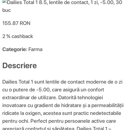
155.87
RON
2 %
cashback
Categorie:
Farma
Descriere
Dailies Total 1 sunt lentile de contact moderne de o zi
cu o putere de -5.00, care asigură un confort
extraordinar de utilizare. Datorită tehnologiei
inovatoare cu gradient de hidratare și a permeabilității
ridicate la oxigen, acestea sunt practic nedetectabile
pentru ochi. Perfect pentru persoanele active care
apreciază confortul și sănătatea. Dailies Total 1 –