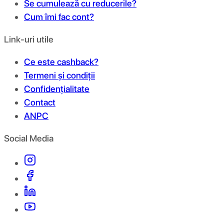
Se cumulează cu reducerile?
Cum îmi fac cont?
Link-uri utile
Ce este cashback?
Termeni și condiții
Confidențialitate
Contact
ANPC
Social Media