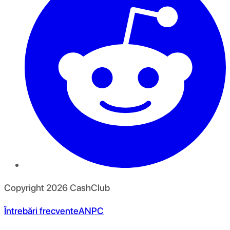
Copyright
2026
CashClub
Întrebări frecvente
ANPC