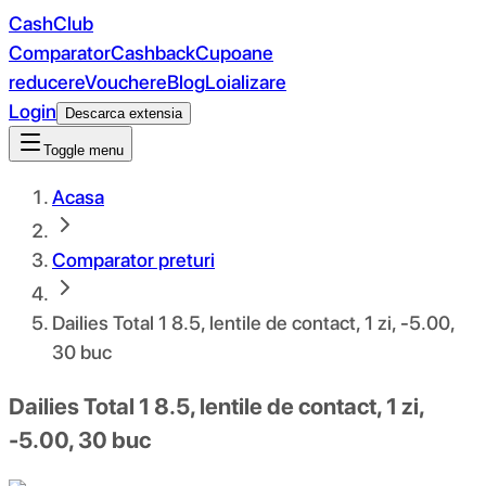
CashClub
Comparator
Cashback
Cupoane
reducere
Vouchere
Blog
Loializare
Login
Descarca extensia
Toggle menu
Acasa
Comparator preturi
Dailies Total 1 8.5, lentile de contact, 1 zi, -5.00,
30 buc
Dailies Total 1 8.5, lentile de contact, 1 zi,
-5.00, 30 buc