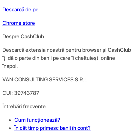
Descarcă de pe
Chrome store
Despre CashClub
Descarcă extensia noastră pentru browser și CashClub
îți dă o parte din banii pe care îi cheltuiești online
înapoi.
VAN CONSULTING SERVICES S.R.L.
CUI: 39743787
Întrebări frecvente
Cum funcționează?
În cât timp primesc banii în cont?