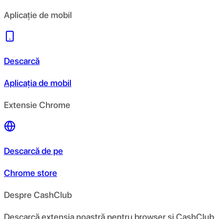
Aplicație de mobil
Descarcă
Aplicația de mobil
Extensie Chrome
Descarcă de pe
Chrome store
Despre CashClub
Descarcă extensia noastră pentru browser și CashClub