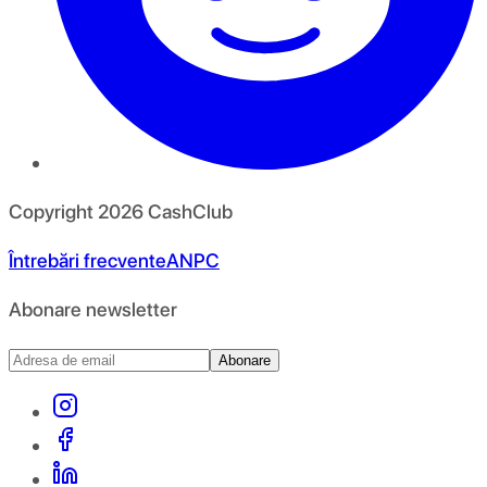
Copyright
2026
CashClub
Întrebări frecvente
ANPC
Abonare newsletter
Abonare