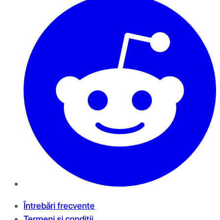
Întrebări frecvente
Termeni și condiții