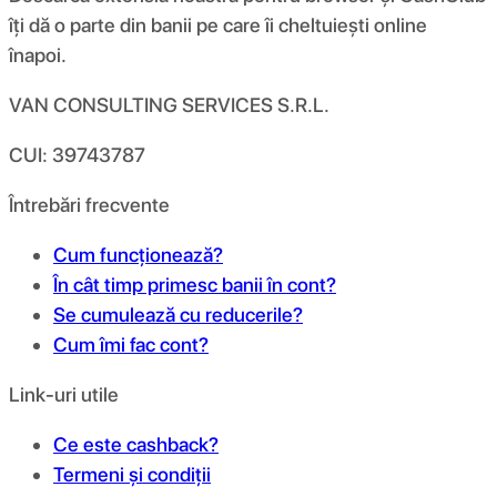
îți dă o parte din banii pe care îi cheltuiești online
înapoi.
VAN CONSULTING SERVICES S.R.L.
CUI: 39743787
Întrebări frecvente
Cum funcționează?
În cât timp primesc banii în cont?
Se cumulează cu reducerile?
Cum îmi fac cont?
Link-uri utile
Ce este cashback?
Termeni și condiții