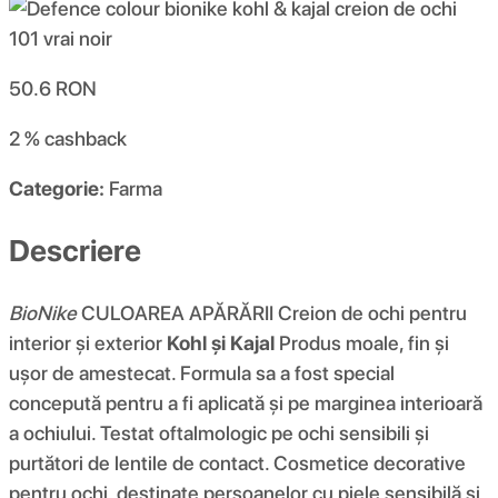
50.6
RON
2 %
cashback
Categorie:
Farma
Descriere
BioNike
CULOAREA APĂRĂRII Creion de ochi pentru
interior și exterior
Kohl și Kajal
Produs moale, fin și
ușor de amestecat. Formula sa a fost special
concepută pentru a fi aplicată și pe marginea interioară
a ochiului. Testat oftalmologic pe ochi sensibili și
purtători de lentile de contact. Cosmetice decorative
pentru ochi, destinate persoanelor cu piele sensibilă și