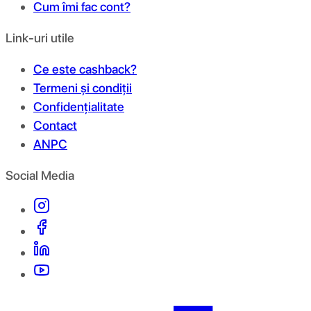
Cum îmi fac cont?
Link-uri utile
Ce este cashback?
Termeni și condiții
Confidențialitate
Contact
ANPC
Social Media