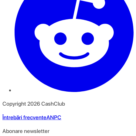
Copyright
2026
CashClub
Întrebări frecvente
ANPC
Abonare newsletter