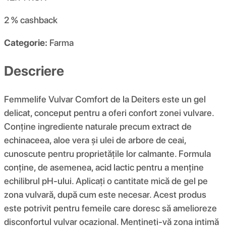
2 %
cashback
Categorie:
Farma
Descriere
Femmelife Vulvar Comfort de la Deiters este un gel
delicat, conceput pentru a oferi confort zonei vulvare.
Conține ingrediente naturale precum extract de
echinaceea, aloe vera și ulei de arbore de ceai,
cunoscute pentru proprietățile lor calmante. Formula
conține, de asemenea, acid lactic pentru a menține
echilibrul pH-ului. Aplicați o cantitate mică de gel pe
zona vulvară, după cum este necesar. Acest produs
este potrivit pentru femeile care doresc să amelioreze
disconfortul vulvar ocazional. Mențineți-vă zona intimă