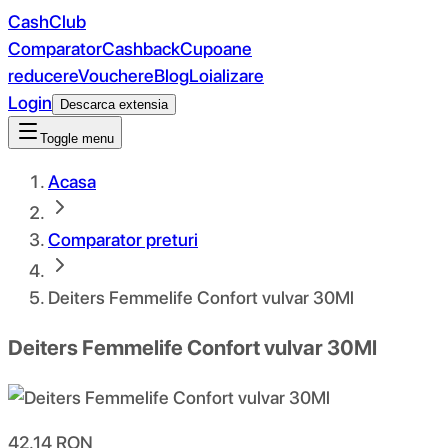
CashClub
Comparator
Cashback
Cupoane
reducere
Vouchere
Blog
Loializare
Login
Descarca extensia
Toggle menu
Acasa
Comparator preturi
Deiters Femmelife Confort vulvar 30Ml
Deiters Femmelife Confort vulvar 30Ml
42.14
RON