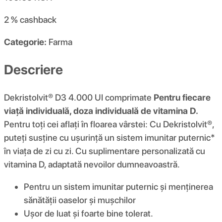
2 %
cashback
Categorie:
Farma
Descriere
Dekristolvit® D3 4.000 UI comprimate
Pentru fiecare
viață individuală, doza individuală de vitamina D.
Pentru toți cei aflați în floarea vârstei: Cu Dekristolvit®,
puteți susține cu ușurință un sistem imunitar puternic*
în viața de zi cu zi. Cu suplimentare personalizată cu
vitamina D, adaptată nevoilor dumneavoastră.
Pentru un sistem imunitar puternic și menținerea
sănătății oaselor și mușchilor
Ușor de luat și foarte bine tolerat.