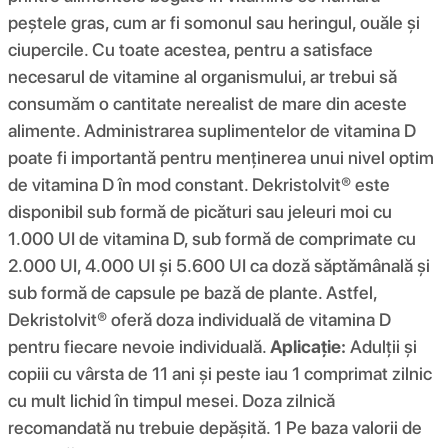
peștele gras, cum ar fi somonul sau heringul, ouăle și
ciupercile. Cu toate acestea, pentru a satisface
necesarul de vitamine al organismului, ar trebui să
consumăm o cantitate nerealist de mare din aceste
alimente. Administrarea suplimentelor de vitamina D
poate fi importantă pentru menținerea unui nivel optim
de vitamina D în mod constant. Dekristolvit® este
disponibil sub formă de picături sau jeleuri moi cu
1.000 UI de vitamina D, sub formă de comprimate cu
2.000 UI, 4.000 UI și 5.600 UI ca doză săptămânală și
sub formă de capsule pe bază de plante. Astfel,
Dekristolvit® oferă doza individuală de vitamina D
pentru fiecare nevoie individuală.
Aplicație:
Adulții și
copiii cu vârsta de 11 ani și peste iau 1 comprimat zilnic
cu mult lichid în timpul mesei. Doza zilnică
recomandată nu trebuie depășită. 1 Pe baza valorii de