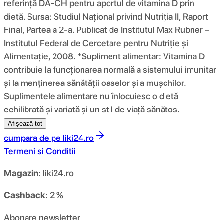
referință DA-CH pentru aportul de vitamina D prin
dietă. Sursa: Studiul Național privind Nutriția II, Raport
Final, Partea a 2-a. Publicat de Institutul Max Rubner –
Institutul Federal de Cercetare pentru Nutriție și
Alimentație, 2008. *Supliment alimentar: Vitamina D
contribuie la funcționarea normală a sistemului imunitar
și la menținerea sănătății oaselor și a mușchilor.
Suplimentele alimentare nu înlocuiesc o dietă
echilibrată și variată și un stil de viață sănătos.
Afișează tot
cumpara de pe
liki24.ro
Termeni si Conditii
Magazin:
liki24.ro
Cashback:
2 %
Abonare newsletter