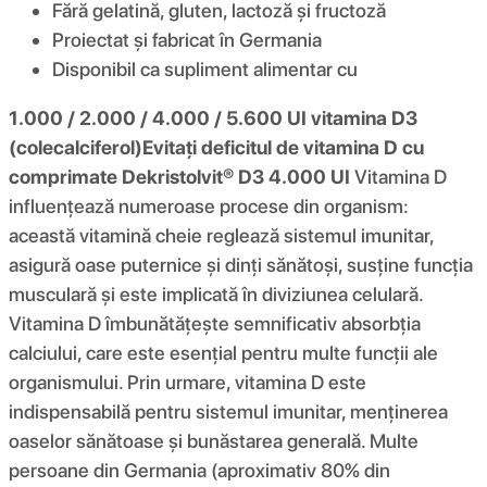
Fără gelatină, gluten, lactoză și fructoză
Proiectat și fabricat în Germania
Disponibil ca supliment alimentar cu
1.000 / 2.000 / 4.000 / 5.600 UI vitamina D3
(colecalciferol)
Evitați deficitul de vitamina D cu
comprimate Dekristolvit® D3 4.000 UI
Vitamina D
influențează numeroase procese din organism:
această vitamină cheie reglează sistemul imunitar,
asigură oase puternice și dinți sănătoși, susține funcția
musculară și este implicată în diviziunea celulară.
Vitamina D îmbunătățește semnificativ absorbția
calciului, care este esențial pentru multe funcții ale
organismului. Prin urmare, vitamina D este
indispensabilă pentru sistemul imunitar, menținerea
oaselor sănătoase și bunăstarea generală. Multe
persoane din Germania (aproximativ 80% din