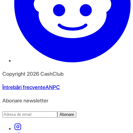
Copyright
2026
CashClub
Întrebări frecvente
ANPC
Abonare newsletter
Abonare