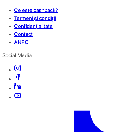
Ce este cashback?
Termeni și condiții
Confidențialitate
Contact
ANPC
Social Media