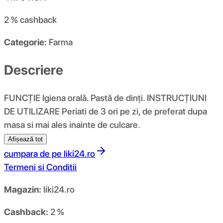
2 %
cashback
Categorie:
Farma
Descriere
FUNCŢIE Igiena orală. Pastă de dinţi. INSTRUCȚIUNI
DE UTILIZARE Periati de 3 ori pe zi, de preferat dupa
masa si mai ales inainte de culcare.
Afișează tot
cumpara de pe
liki24.ro
Termeni si Conditii
Magazin:
liki24.ro
Cashback:
2 %