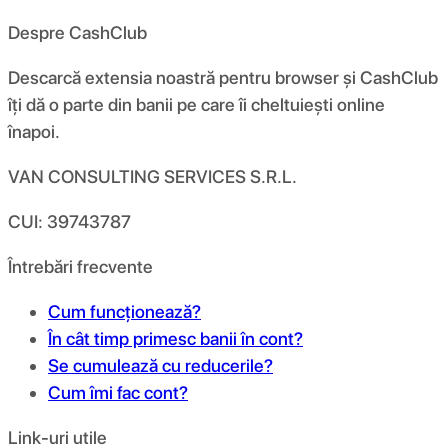
Despre CashClub
Descarcă extensia noastră pentru browser și CashClub
îți dă o parte din banii pe care îi cheltuiești online
înapoi.
VAN CONSULTING SERVICES S.R.L.
CUI: 39743787
Întrebări frecvente
Cum funcționează?
În cât timp primesc banii în cont?
Se cumulează cu reducerile?
Cum îmi fac cont?
Link-uri utile