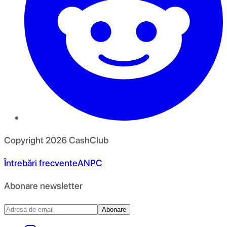
Copyright
2026
CashClub
Întrebări frecvente
ANPC
Abonare newsletter
Abonare