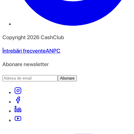
Copyright
2026
CashClub
Întrebări frecvente
ANPC
Abonare newsletter
Abonare