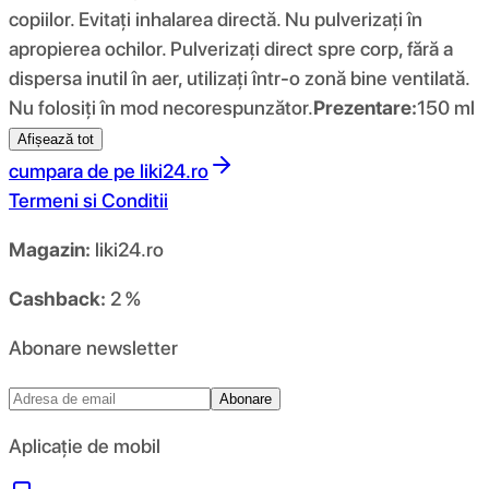
copiilor. Evitați inhalarea directă. Nu pulverizați în
apropierea ochilor. Pulverizați direct spre corp, fără a
dispersa inutil în aer, utilizați într-o zonă bine ventilată.
Nu folosiți în mod necorespunzător.
Prezentare:
150 ml
Afișează tot
cumpara de pe
liki24.ro
Termeni si Conditii
Magazin:
liki24.ro
Cashback:
2 %
Abonare newsletter
Abonare
Aplicație de mobil