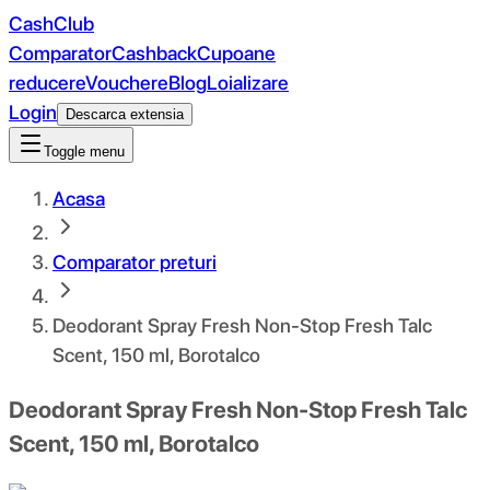
CashClub
Comparator
Cashback
Cupoane
reducere
Vouchere
Blog
Loializare
Login
Descarca extensia
Toggle menu
Acasa
Comparator preturi
Deodorant Spray Fresh Non-Stop Fresh Talc
Scent, 150 ml, Borotalco
Deodorant Spray Fresh Non-Stop Fresh Talc
Scent, 150 ml, Borotalco