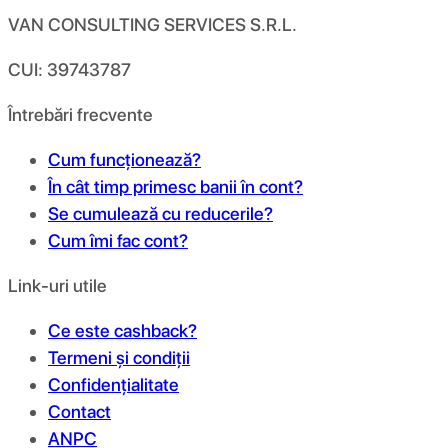
VAN CONSULTING SERVICES S.R.L.
CUI: 39743787
Întrebări frecvente
Cum funcționează?
În cât timp primesc banii în cont?
Se cumulează cu reducerile?
Cum îmi fac cont?
Link-uri utile
Ce este cashback?
Termeni și condiții
Confidențialitate
Contact
ANPC