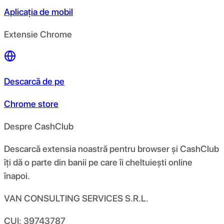
Aplicația de mobil
Extensie Chrome
Descarcă de pe
Chrome store
Despre CashClub
Descarcă extensia noastră pentru browser și CashClub
îți dă o parte din banii pe care îi cheltuiești online
înapoi.
VAN CONSULTING SERVICES S.R.L.
CUI: 39743787