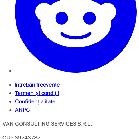
Întrebări frecvente
Termeni și condiții
Confidențialitate
ANPC
VAN CONSULTING SERVICES S.R.L.
CUI: 39743787