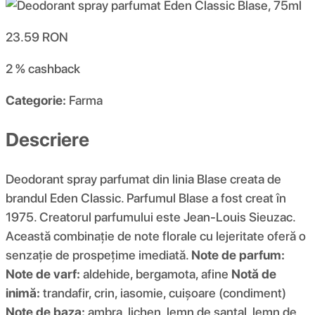
23.59
RON
2 %
cashback
Categorie:
Farma
Descriere
Deodorant spray parfumat din linia Blase creata de
brandul Eden Classic. Parfumul Blase a fost creat în
1975. Creatorul parfumului este Jean-Louis Sieuzac.
Această combinație de note florale cu lejeritate oferă o
senzație de prospețime imediată.
Note de parfum:
Note de varf:
aldehide, bergamota, afine
Notă de
inimă:
trandafir, crin, iasomie, cuișoare (condiment)
Note de baza:
ambra, lichen, lemn de santal, lemn de