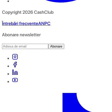
Copyright
2026
CashClub
Întrebări frecvente
ANPC
Abonare newsletter
Abonare