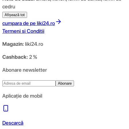
cedru
Afișează tot
cumpara de pe
liki24.ro
Termeni si Conditii
Magazin:
liki24.ro
Cashback:
2 %
Abonare newsletter
Abonare
Aplicație de mobil
Descarcă